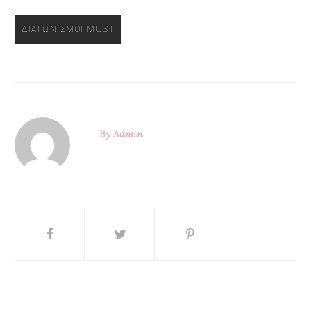
ΔΙΑΓΩΝΙΣΜΟΙ MUST
By
Admin