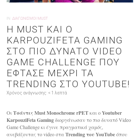
IN
ΔΙΑΓΩΝΙΣΜΟΙ MUST
H MUST ΚΑΙ Ο
KARPOUZIFETA GAMING
ΣΤΟ ΠΙΟ ΔΥΝΑΤΟ VIDEO
GAME CHALLENGE ΠΟΥ
ΕΦΤΑΣΕ ΜΕΧΡΙ ΤΑ
TRENDING ΣΤΟ YOUTUBE!
Χρόνος ανάγνωσης:
< 1
λεπτά
Τσάντες Must Monochrome rPET
Youtuber
Οι
και o
KarpouziFeta Gaming
διοργάνωσαν το πιο δυνατό Video
Game Challenge κι έγινε πραγματικά χαμός,
Trending του YouTube
ανεβάζοντας το video στα
όπου