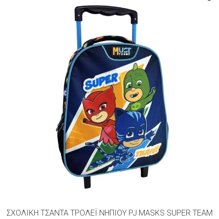
BRANDS
PJ MASKS
(2)
ΣΧΟΛΙΚΉ ΤΣΆΝΤΑ ΤΡΌΛΕΪ ΝΗΠΊΟΥ PJ MASKS SUPER TEAM