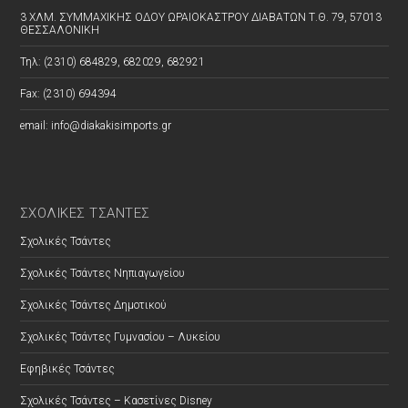
3 ΧΛΜ. ΣΥΜΜΑΧΙΚΗΣ ΟΔΟΥ ΩΡΑΙΟΚΑΣΤΡΟΥ ΔΙΑΒΑΤΩΝ Τ.Θ. 79, 57013
ΘΕΣΣΑΛΟΝΙΚΗ
Τηλ: (2310) 684829, 682029, 682921
Fax: (2310) 694394
email: info@diakakisimports.gr
ΣΧΟΛΙΚΕΣ ΤΣΑΝΤΕΣ
Σχολικές Τσάντες
Σχολικές Τσάντες Νηπιαγωγείου
Σχολικές Τσάντες Δημοτικού
Σχολικές Τσάντες Γυμνασίου – Λυκείου
Εφηβικές Τσάντες
Σχολικές Τσάντες – Κασετίνες Disney