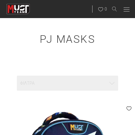
0
PJ MASKS
ΦΊΛΤΡΑ
ΤΎΠΟΣ ΤΣΆΝΤΑΣ
ΣΧΟΛΙΚΈΣ ΤΣΆΝΤΕΣ ΝΗΠΙΑΓΩΓΕΊΟΥ
ΣΧΟΛΙΚΈΣ ΤΣΆΝΤΕΣ ΔΗΜΟΤΙΚΟΎ