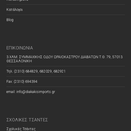
Κατάλογοι
Blog
ΕΠΙΚΟΙΝΩΝΊΑ
3 ΧΛΜ. ΣΥΜΜΑΧΙΚΗΣ ΟΔΟΥ ΩΡΑΙΟΚΑΣΤΡΟΥ ΔΙΑΒΑΤΩΝ Τ.Θ. 79, 57013
ΘΕΣΣΑΛΟΝΙΚΗ
Τηλ: (2310) 684829, 682029, 682921
Fax: (2310) 694394
email: info@diakakisimports.gr
ΣΧΟΛΙΚΕΣ ΤΣΑΝΤΕΣ
Σχολικές Τσάντες