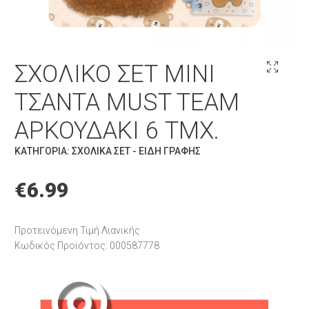
ΣΧΟΛΙΚΌ ΣΕΤ MINI
ΤΣΆΝΤΑ MUST TEAM
ΑΡΚΟΥΔΆΚΙ 6 ΤΜΧ.
ΚΑΤΗΓΟΡΊΑ:
ΣΧΟΛΙΚΆ ΣΕΤ - ΕΊΔΗ ΓΡΑΦΉΣ
€
6.99
Προτεινόμενη Τιμή Λιανικής
Κωδικός Προϊόντος: 000587778