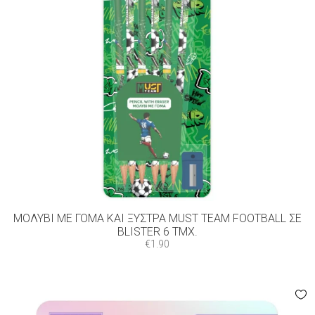
ΜΟΛΎΒΙ ΜΕ ΓΌΜΑ ΚΑΙ ΞΎΣΤΡΑ MUST TEAM FOOTBALL ΣΕ
BLISTER 6 ΤΜΧ.
€
1.90