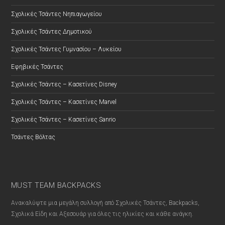
Σχολικές Τσάντες Νηπιαγωγείου
Σχολικές Τσάντες Δημοτικού
Σχολικές Τσάντες Γυμνασίου – Λυκείου
Εφηβικές Τσάντες
Σχολικές Τσάντες – Κασετίνες Disney
Σχολικές Τσάντες – Κασετίνες Marvel
Σχολικές Τσάντες – Κασετίνες Sanrio
Τσάντες Βόλτας
MUST TEAM BACKPACKS
Ανακαλύψτε μια μεγάλη συλλογή από Σχολικές Τσάντες, Backpacks,
Σχολικά Είδη και Αξεσουάρ για όλες τις ηλικίες και κάθε ανάγκη.