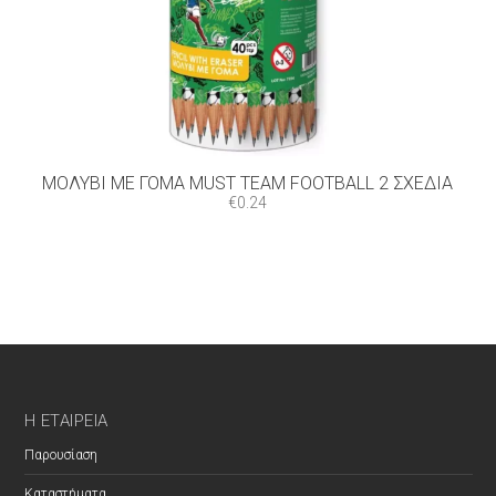
ΜΟΛΎΒΙ ΜΕ ΓΌΜΑ MUST TEAM FOOTBALL 2 ΣΧΈΔΙΑ
€
0.24
Η ΕΤΑΙΡΕΊΑ
Παρουσίαση
Καταστήματα