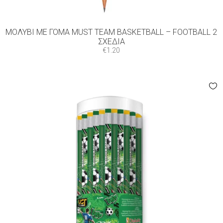
ΜΟΛΎΒΙ ΜΕ ΓΌΜΑ MUST TEAM BASKETBALL – FOOTBALL 2
ΣΧΈΔΙΑ
€
1.20