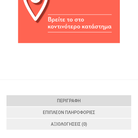
ΠΕΡΙΓΡΑΦΉ
ΕΠΙΠΛΈΟΝ ΠΛΗΡΟΦΟΡΊΕΣ
ΑΞΙΟΛΟΓΉΣΕΙΣ (0)