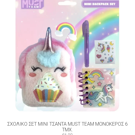
ΣΧΟΛΙΚΌ ΣΕΤ MINI ΤΣΆΝΤΑ MUST TEAM ΜΟΝΌΚΕΡΟΣ 6
ΤΜΧ.
€
6.99