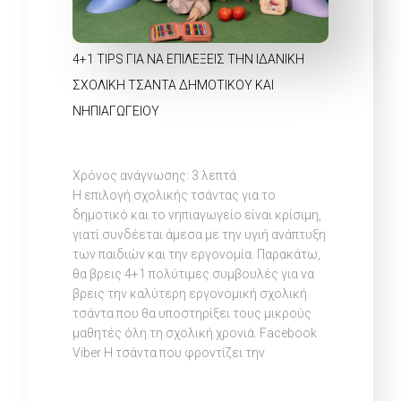
4+1 TIPS ΓΙΑ ΝΑ ΕΠΙΛΈΞΕΙΣ ΤΗΝ ΙΔΑΝΙΚΉ
ΣΧΟΛΙΚΉ ΤΣΆΝΤΑ ΔΗΜΟΤΙΚΟΎ ΚΑΙ
ΝΗΠΙΑΓΩΓΕΊΟΥ
Χρόνος ανάγνωσης:
3
λεπτά
Η επιλογή σχολικής τσάντας για το
δημοτικό και το νηπιαγωγείο είναι κρίσιμη,
γιατί συνδέεται άμεσα με την υγιή ανάπτυξη
των παιδιών και την εργονομία. Παρακάτω,
θα βρεις 4+1 πολύτιμες συμβουλές για να
βρεις την καλύτερη εργονομική σχολική
τσάντα που θα υποστηρίξει τους μικρούς
μαθητές όλη τη σχολική χρονιά. Facebook
Viber Η τσάντα που φροντίζει την