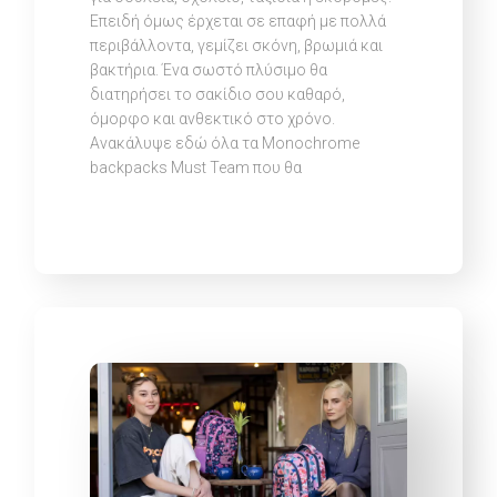
Επειδή όμως έρχεται σε επαφή με πολλά
περιβάλλοντα, γεμίζει σκόνη, βρωμιά και
βακτήρια. Ένα σωστό πλύσιμο θα
διατηρήσει το σακίδιο σου καθαρό,
όμορφο και ανθεκτικό στο χρόνο.
Ανακάλυψε εδώ όλα τα Monochrome
backpacks Must Team που θα