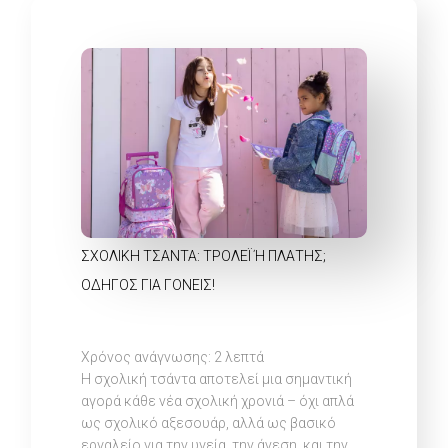
ΣΧΟΛΙΚΉ ΤΣΆΝΤΑ: ΤΡΌΛΕΪ Ή ΠΛΆΤΗΣ; Ο
ΔΗΓΌΣ ΓΙΑ ΓΟΝΕΊΣ!
Χρόνος ανάγνωσης:
2
λεπτά
Η σχολική τσάντα αποτελεί μια σημαντική
αγορά κάθε νέα σχολική χρονιά – όχι απλά
ως σχολικό αξεσουάρ, αλλά ως βασικό
εργαλείο για την υγεία, την άνεση, και την