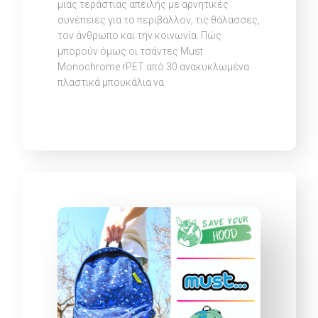
μιας τεράστιας απειλής με αρνητικές
συνέπειες για το περιβάλλον, τις θάλασσες,
τον άνθρωπο και την κοινωνία. Πώς
μπορούν όμως οι τσάντες Must
Monochrome rPET από 30 ανακυκλωμένα
πλαστικά μπουκάλια να