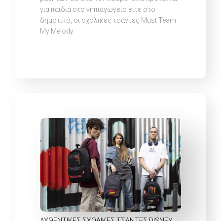
για παιδιά στο νηπιαγωγείο είτε στο
δημοτικό, οι σχολικές τσάντες Must Team
My Melody
ΑΥΘΕΝΤΙΚΈΣ ΣΧΟΛΙΚΈΣ ΤΣΆΝΤΕΣ DISNEY