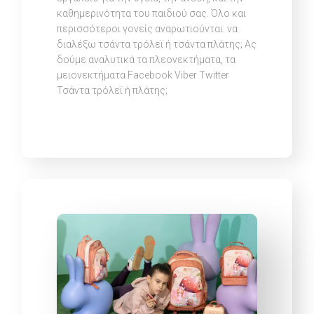
καθημερινότητα του παιδιού σας. Όλο και
περισσότεροι γονείς αναρωτιούνται: να
διαλέξω τσάντα τρόλεϊ ή τσάντα πλάτης; Ας
δούμε αναλυτικά τα πλεονεκτήματα, τα
μειονεκτήματα Facebook Viber Twitter
Τσάντα τρόλεϊ ή πλάτης;