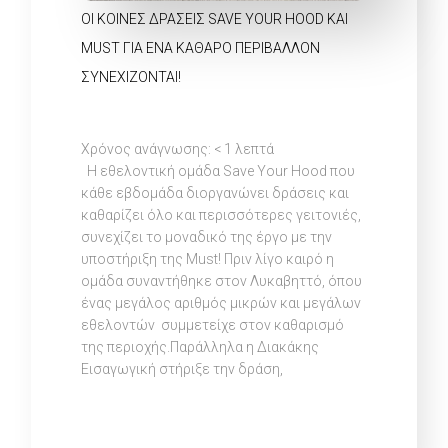
ΟΙ ΚΟΙΝΈΣ ΔΡΆΣΕΙΣ SAVE YOUR HOOD ΚΑΙ
MUST ΓΙΑ ΈΝΑ ΚΑΘΑΡΌ ΠΕΡΙΒΆΛΛΟΝ
ΣΥΝΕΧΊΖΟΝΤΑΙ!
Χρόνος ανάγνωσης:
< 1
λεπτά
Η εθελοντική ομάδα Save Your Hood που
κάθε εβδομάδα διοργανώνει δράσεις και
καθαρίζει όλο και περισσότερες γειτονιές,
συνεχίζει το μοναδικό της έργο με την
υποστήριξη της Must! Πριν λίγο καιρό η
ομάδα συναντήθηκε στον Λυκαβηττό, όπου
ένας μεγάλος αριθμός μικρών και μεγάλων
εθελοντών συμμετείχε στον καθαρισμό
της περιοχής.Παράλληλα η Διακάκης
Εισαγωγική στήριξε την δράση,