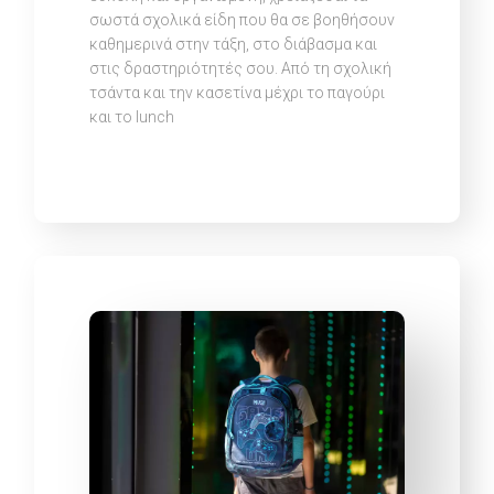
σωστά σχολικά είδη που θα σε βοηθήσουν
καθημερινά στην τάξη, στο διάβασμα και
στις δραστηριότητές σου. Από τη σχολική
τσάντα και την κασετίνα μέχρι το παγούρι
και το lunch