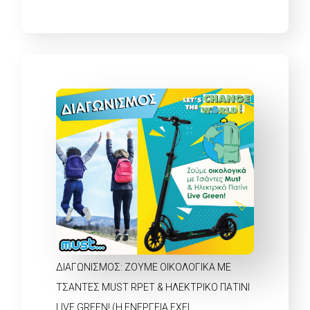
ΔΙΑΓΩΝΙΣΜΟΣ: ΖΟΎΜΕ ΟΙΚΟΛΟΓΙΚΆ ΜΕ
ΤΣΆΝΤΕΣ MUST RPET & ΗΛΕΚΤΡΙΚΌ ΠΑΤΊΝΙ
LIVE GREEN! (Η ΕΝΈΡΓΕΙΑ ΈΧΕΙ