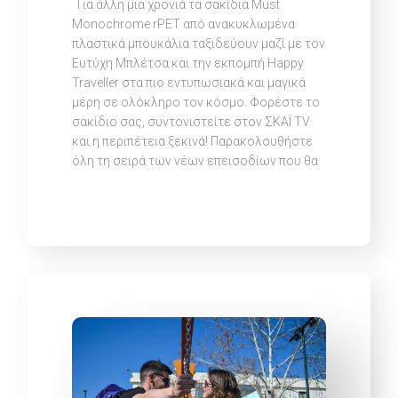
Για άλλη μια χρονιά τα σακίδια Must
Monochrome rPET από ανακυκλωμένα
πλαστικά μπουκάλια ταξιδεύουν μαζί με τον
Ευτύχη Μπλέτσα και την εκπομπή Happy
Traveller στα πιο εντυπωσιακά και μαγικά
μέρη σε ολόκληρο τον κόσμο. Φορέστε το
σακίδιο σας, συντονιστείτε στον ΣΚΑΪ TV
και η περιπέτεια ξεκινά! Παρακολουθήστε
όλη τη σειρά των νέων επεισοδίων που θα