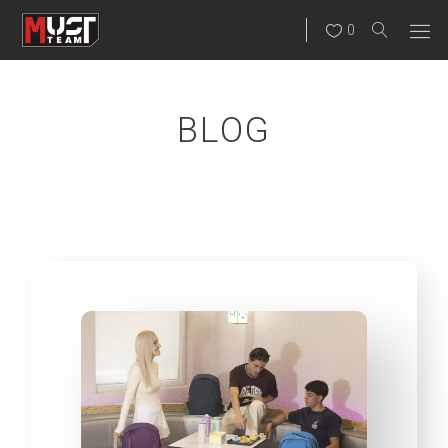
0
BLOG