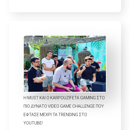
H MUST ΚΑΙ Ο KARPOUZIFETA GAMING ΣΤΟ
ΠΙΟ ΔΥΝΑΤΟ VIDEO GAME CHALLENGE ΠΟΥ
ΕΦΤΑΣΕ ΜΕΧΡΙ ΤΑ TRENDING ΣΤΟ
YOUTUBE!