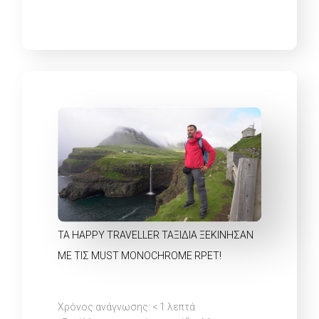
ΤΑ HAPPY TRAVELLER ΤΑΞΊΔΙΑ ΞΕΚΊΝΗΣΑΝ
ΜΕ ΤΙΣ MUST MONOCHROME RPET!
Χρόνος ανάγνωσης:
< 1
λεπτά