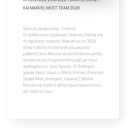
ΚΑΙ MARVEL MUST TEAM 2026!
Χρόνος ανάγνωσης:
3
λεπτά
Οι αυθεντικές σχολικές τσάντες Disney και
οι σχολικές τσάντες Marvel για το 2026
είναι η απόλυτη επιλογή για μικρούς
μαθητές που θέλουν να συνδυάσουν μόδα,
άνεση και λειτουργικότητα μαζί με τους
αγαπημένους τους ήρωες. Οι διάσημοι
χαρακτήρες όπως ο Stitch, Frozen, Princess,
Spider-Man, Avengers, Vaiana 2, Minnie
Mouse και πολλοί άλλοι πρωταγωνιστούν
σε τσάντες που