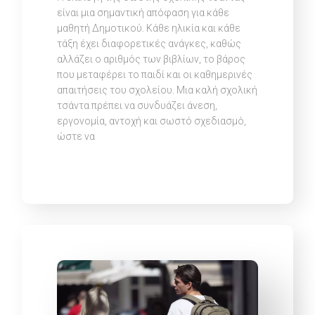
είναι μια σημαντική απόφαση για κάθε
μαθητή Δημοτικού. Κάθε ηλικία και κάθε
τάξη έχει διαφορετικές ανάγκες, καθώς
αλλάζει ο αριθμός των βιβλίων, το βάρος
που μεταφέρει το παιδί και οι καθημερινές
απαιτήσεις του σχολείου. Μια καλή σχολική
τσάντα πρέπει να συνδυάζει άνεση,
εργονομία, αντοχή και σωστό σχεδιασμό,
ώστε να