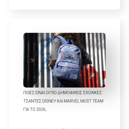
ΠΟΙΕΣ ΕΊΝΑΙ ΟΙ ΠΙΟ ΔΗΜΟΦΙΛΕΊΣ ΣΧΟΛΙΚΈΣ
ΤΣΆΝΤΕΣ DISNEY ΚΑΙ MARVEL MUST TEAM
ΓΙΑ ΤΟ 2026;