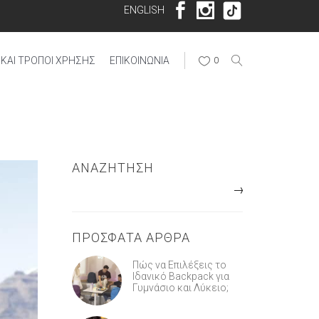
ENGLISH
ΚΑΙ ΤΡΌΠΟΙ ΧΡΉΣΗΣ
ΕΠΙΚΟΙΝΩΝΊΑ
0
ΑΝΑΖΉΤΗΣΗ
ΠΡΟΣΦΑΤΑ ΑΡΘΡΑ
Πώς να Επιλέξεις το
Ιδανικό Backpack για
Γυμνάσιο και Λύκειο;