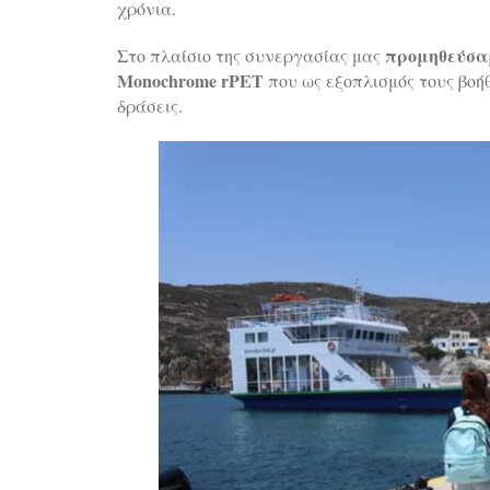
χρόνια.
προμηθεύσαμ
Στο πλαίσιο της συνεργασίας μας
Monochrome rPET
που ως εξοπλισμός τους βοή
δράσεις.