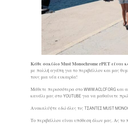
Κάθε σακίδιο Must Monochrome rPET είναι
με πολλή αγάπη για το περιβάλλον και μας θυμ
τους μια νέα ευκαιρία!
Μάθετε περισσότερα στο
και α
WWW.ACLCF.ORG
κανάλι μας στο
για να μαθαίνετε πρώτ
YOUTUBE
Ανακαλύψτε εδώ όλες τις
ΤΣΆΝΤΕΣ MUST MONO
Το περιβάλλον είναι υπόθεση όλων μας. Ας το