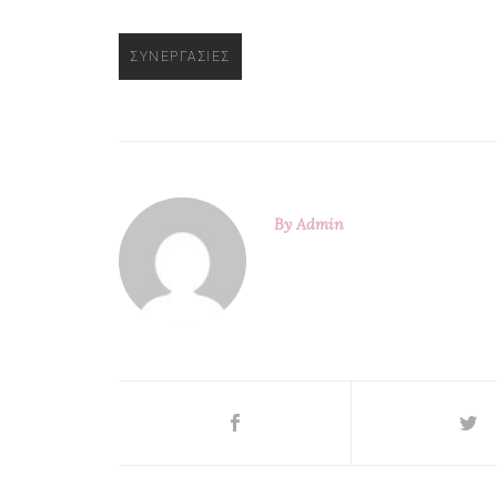
ΣΥΝΕΡΓΑΣΊΕΣ
By
Admin