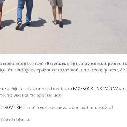
 κατασκευασμένο από 30 ανακυκλωμένα πλαστικά μπουκά
ίζει ότι υπάρχουν τρόποι να αξιοποιούμε τα απορρίμματα, δί
κολουθήστε μας στα social media στο
,
και
FACEBOOK
INSTAGRAM
οι τα νέα και τις δράσεις μας!
από ανακυκλωμενα πλαστικά μπουκάλια!
CHROME RPET
 προστατέψουμε!