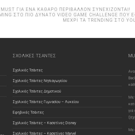
Ι MUST ΓΙΑ ΈΝΑ ΚΑΘΑΡΌ ΠΕΡΙΒΆΛΛΟΝ ΣΥΝΕΧΊΖΟΝΤΑΙ!
AMING ΣΤΟ ΠΙΟ ΔΥΝΑΤΟ VIDEO GAME CHALLENGE ΠΟΥ 
ΜΕΧΡΙ ΤΑ TRENDING ΣΤΟ YO
ΣΧΟΛΙΚΕΣ ΤΣΑΝΤΕΣ
MU
Σχολικές Τσάντες
Ανα
Bac
Σχολικές Τσάντες Νηπιαγωγείου
κάθ
Σχολικές Τσάντες Δημοτικού
Με 
Σχολικές Τσάντες Γυμνασίου – Λυκείου
κατ
για
Εφηβικές Τσάντες
ξεχ
Σχολικές Τσάντες – Κασετίνες Disney
Με 
Σχολικές Τσάντες – Κασετίνες Marvel