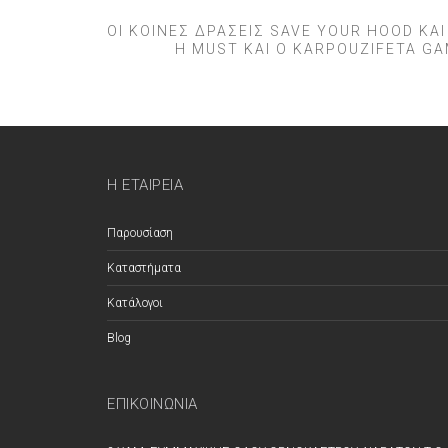
ΟΙ ΚΟΙΝΈΣ ΔΡΆΣΕΙΣ SAVE YOUR HOOD ΚΑ
H MUST ΚΑΙ Ο KARPOUZIFETA G
Η ΕΤΑΙΡΕΊΑ
Παρουσίαση
Καταστήματα
Κατάλογοι
Blog
ΕΠΙΚΟΙΝΩΝΊΑ