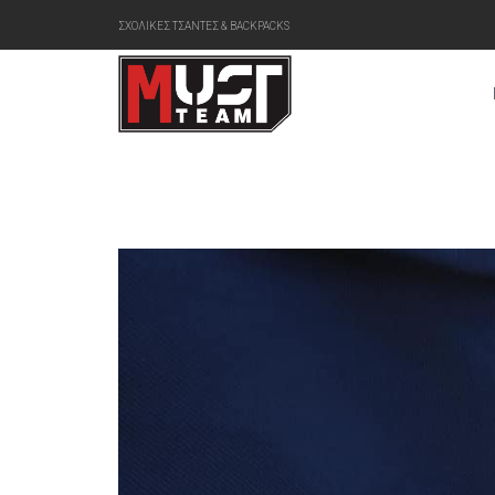
ΣΧΟΛΙΚΕΣ ΤΣΑΝΤΕΣ & BACKPACKS