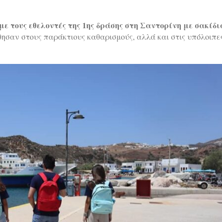
ε τους εθελοντές της 1ης δράσης στη Σαντορίνη με σακίδι
θησαν στους παράκτιους καθαρισμούς, αλλά και στις υπόλοιπε