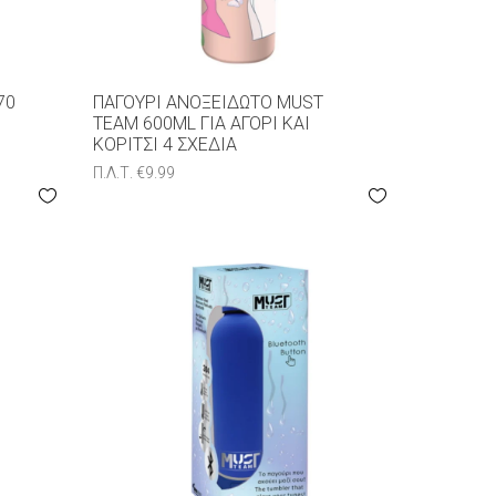
70
ΠΑΓΟΎΡΙ ΑΝΟΞΕΊΔΩΤΟ MUST
TEAM 600ML ΓΙΑ ΑΓΌΡΙ ΚΑΙ
ΚΟΡΊΤΣΙ 4 ΣΧΈΔΙΑ
Π.Λ.Τ.
€
9.99