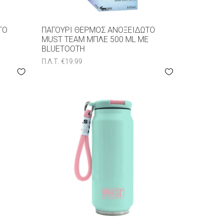
ΤΟ
ΠΑΓΟΎΡΙ ΘΕΡΜΌΣ ΑΝΟΞΕΊΔΩΤΟ
MUST TEAM ΜΠΛΕ 500 ML ΜΕ
BLUETOOTH
Π.Λ.Τ.
€
19.99