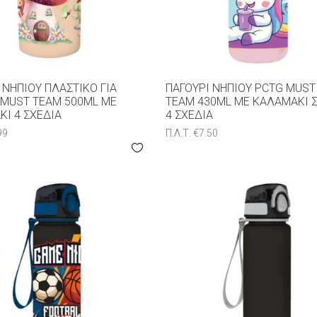
 ΝΗΠΊΟΥ ΠΛΑΣΤΙΚΌ ΓΙΑ
ΠΑΓΟΎΡΙ ΝΗΠΊΟΥ PCTG MUST
 MUST TEAM 500ML ΜΕ
TEAM 430ML ΜΕ ΚΑΛΑΜΆΚΙ 
Ι 4 ΣΧΈΔΙΑ
4 ΣΧΈΔΙΑ
99
Π.Λ.Τ.
€
7.50