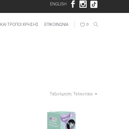
ENGLISH
ΚΑΙ ΤΡΌΠΟΙ ΧΡΉΣΗΣ
ΕΠΙΚΟΙΝΩΝΊΑ
0
Ταξινόμηση: Τελευταία