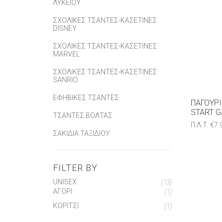
ΛΥΚΕΊΟΥ
ΣΧΟΛΙΚΈΣ ΤΣΆΝΤΕΣ-ΚΑΣΕΤΊΝΕΣ
DISNEY
ΣΧΟΛΙΚΈΣ ΤΣΆΝΤΕΣ-ΚΑΣΕΤΊΝΕΣ
MARVEL
ΣΧΟΛΙΚΈΣ ΤΣΆΝΤΕΣ-ΚΑΣΕΤΊΝΕΣ
SANRIO
ΕΦΗΒΙΚΈΣ ΤΣΆΝΤΕΣ
ΠΑΓΟΎΡΙ
START G
ΤΣΆΝΤΕΣ ΒΌΛΤΑΣ
Π.Λ.Τ.
€
7.
ΣΑΚΊΔΙΑ ΤΑΞΙΔΊΟΥ
FILTER BY
UNISEX
(13)
ΑΓΟΡΙ
(1)
ΚΟΡΙΤΣΙ
(1)