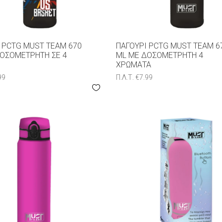
 PCTG MUST TEAM 670
ΠΑΓΟΎΡΙ PCTG MUST TEAM 6
ΟΣΟΜΕΤΡΗΤΉ ΣΕ 4
ML ΜΕ ΔΟΣΟΜΕΤΡΗΤΉ 4
ΧΡΏΜΑΤΑ
99
Π.Λ.Τ.
€
7.99