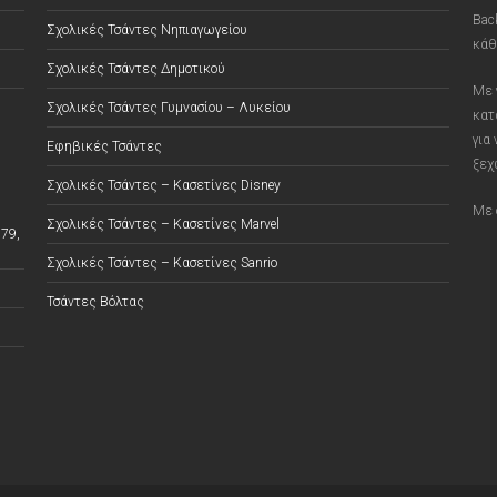
Bac
Σχολικές Τσάντες Νηπιαγωγείου
κάθ
Σχολικές Τσάντες Δημοτικού
Με 
Σχολικές Τσάντες Γυμνασίου – Λυκείου
κατ
για
Εφηβικές Τσάντες
ξεχ
Σχολικές Τσάντες – Κασετίνες Disney
Με 
Σχολικές Τσάντες – Κασετίνες Marvel
79,
Σχολικές Τσάντες – Κασετίνες Sanrio
Τσάντες Βόλτας