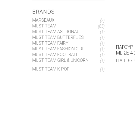
BRANDS
MARSEAUX
(2)
MUST TEAM
(65)
MUST TEAM ASTRONAUT
(1)
MUST TEAM BUTTERFLIES
(1)
MUST TEAM FAIRY
(1)
ΠΑΓΟΎΡΙ
MUST TEAM FASHION GIRL
(1)
ML ΣΕ 4
MUST TEAM FOOTBALL
(1)
MUST TEAM GIRL & UNICORN
Π.Λ.Τ.
€
7.
(1)
MUST TEAM K-POP
(1)