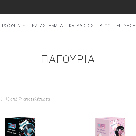
ΠΡΟΪΟΝΤΑ
ΚΑΤΑΣΤΗΜΑΤΑ
ΚΑΤΑΛΟΓΟΣ
BLOG
ΕΓΓΎΗΣΗ 
ΠΑΓΟΎΡΙΑ
 1–18 από 74 αποτελέσματα