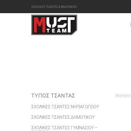
ΣΧΟΛΙΚΕΣ ΤΣΑΝΤΕΣ & BACKPACKS
ΤΎΠΟΣ ΤΣΆΝΤΑΣ
Βλέπετε
ΣΧΟΛΙΚΈΣ ΤΣΆΝΤΕΣ ΝΗΠΙΑΓΩΓΕΊΟΥ
ΣΧΟΛΙΚΈΣ ΤΣΆΝΤΕΣ ΔΗΜΟΤΙΚΟΎ
ΣΧΟΛΙΚΈΣ ΤΣΆΝΤΕΣ ΓΥΜΝΑΣΊΟΥ –