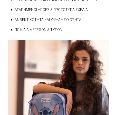
ΑΓΑΠΗΜΈΝΟΙ ΉΡΩΕΣ & ΠΡΩΤΌΤΥΠΑ ΣΧΈΔΙΑ
ΑΝΘΕΚΤΙΚΌΤΗΤΑ ΚΑΙ ΥΨΗΛΉ ΠΟΙΌΤΗΤΑ
ΠΟΙΚΙΛΊΑ ΜΕΓΕΘΏΝ & ΤΎΠΩΝ