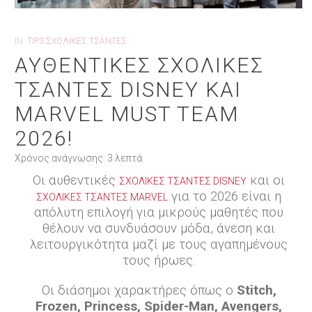
IN
TIPS ΣΧΟΛΙΚΈΣ ΤΣΆΝΤΕΣ
ΑΥΘΕΝΤΙΚΈΣ ΣΧΟΛΙΚΈΣ
ΤΣΆΝΤΕΣ DISNEY ΚΑΙ
MARVEL MUST TEAM
2026!
Χρόνος ανάγνωσης:
3
λεπτά
Οι αυθεντικές
και οι
ΣΧΟΛΙΚΈΣ ΤΣΆΝΤΕΣ DISNEY
για το 2026 είναι η
ΣΧΟΛΙΚΈΣ ΤΣΆΝΤΕΣ MARVEL
απόλυτη επιλογή για μικρούς μαθητές που
θέλουν να συνδυάσουν μόδα, άνεση και
λειτουργικότητα μαζί με τους αγαπημένους
τους ήρωες.
Οι διάσημοι χαρακτήρες όπως ο
Stitch,
Frozen, Princess, Spider-Man, Avengers,