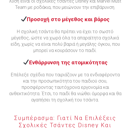
λύση είναι οι σχολικές τσάντες Disney και Marvel Must
Team με ροδάκια, που μειώνουν την επιβάρυνση.
Προσοχή στο μέγεθος και βάρος
Η σχολική τσάντα θα πρέπει να έχει το σωστό
μέγεθος, ώστε να χωρά όλα τα απαραίτητα σχολικά
είδη, χωρίς να είναι πολύ βαριά ή μεγάλης όγκου, που
μπορεί να κουράσουν το παιδί.
Ενθάρρυνση της ατομικότητας
Επέλεξε σχέδια που ταιριάζουν με τα ενδιαφέροντα
και την προσωπικότητα του παιδιού σου,
προσφέροντας ταυτόχρονα εργονομία και
ανθεκτικότητα. Έτσι, το παιδί θα νιώθει όμορφα και θα
αγαπήσει τη σχολική του τσάντα.
Συμπέρασμα: Γιατί Να Επιλέξεις
Σχολικές Τσάντες Disney Και