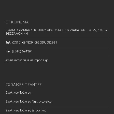
ΕΠΙΚΟΙΝΩΝΊΑ
3 ΧΛΜ. ΣΥΜΜΑΧΙΚΗΣ ΟΔΟΥ ΩΡΑΙΟΚΑΣΤΡΟΥ ΔΙΑΒΑΤΩΝ Τ.Θ. 79, 57013
ΘΕΣΣΑΛΟΝΙΚΗ
Τηλ: (2310) 684829, 682029, 682921
Fax: (2310) 694394
email: info@diakakisimports.gr
ΣΧΟΛΙΚΕΣ ΤΣΑΝΤΕΣ
Σχολικές Τσάντες
Σχολικές Τσάντες Νηπιαγωγείου
Σχολικές Τσάντες Δημοτικού