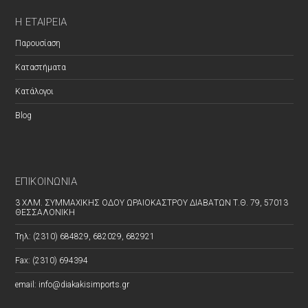
Η ΕΤΑΙΡΕΊΑ
Παρουσίαση
Καταστήματα
Κατάλογοι
Blog
ΕΠΙΚΟΙΝΩΝΊΑ
3 ΧΛΜ. ΣΥΜΜΑΧΙΚΗΣ ΟΔΟΥ ΩΡΑΙΟΚΑΣΤΡΟΥ ΔΙΑΒΑΤΩΝ Τ.Θ. 79, 57013
ΘΕΣΣΑΛΟΝΙΚΗ
Τηλ: (2310) 684829, 682029, 682921
Fax: (2310) 694394
email: info@diakakisimports.gr