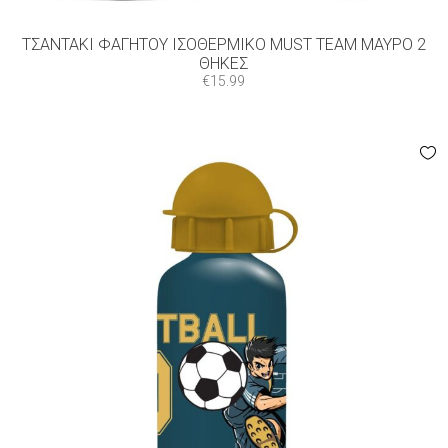
ΤΣΑΝΤΆΚΙ ΦΑΓΗΤΟΎ ΙΣΟΘΕΡΜΙΚΌ MUST TEAM ΜΑΎΡΟ 2
ΘΉΚΕΣ
€
15.99