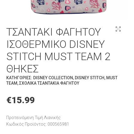
ΤΣΑΝΤΆΚΙ ΦΑΓΗΤΟΎ
ΙΣΟΘΕΡΜΙΚΌ DISNEY
STITCH MUST TEAM 2
ΘΉΚΕΣ
ΚΑΤΗΓΟΡΊΕΣ:
DISNEY COLLECTION
,
DISNEY STITCH
,
MUST
TEAM
,
ΣΧΟΛΙΚΆ ΤΣΑΝΤΆΚΙΑ ΦΑΓΗΤΟΎ
€
15.99
Προτεινόμενη Τιμή Λιανικής
Κωδικός Προϊόντος: 000565981