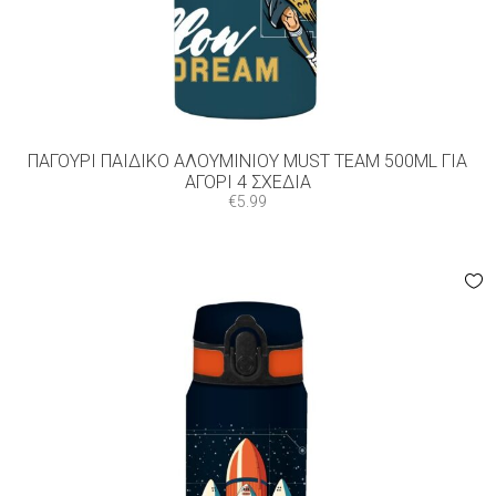
ΠΑΓΟΎΡΙ ΠΑΙΔΙΚΌ ΑΛΟΥΜΙΝΊΟΥ MUST TEAM 500ML ΓΙΑ
ΑΓΌΡΙ 4 ΣXΈΔΙΑ
€
5.99