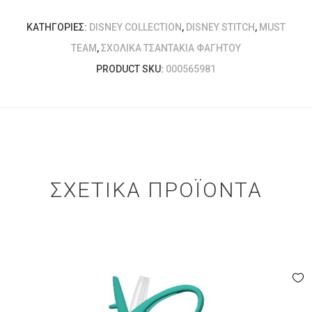
ΚΑΤΗΓΟΡΊΕΣ:
DISNEY COLLECTION
,
DISNEY STITCH
,
MUST
TEAM
,
ΣΧΟΛΙΚΆ ΤΣΑΝΤΆΚΙΑ ΦΑΓΗΤΟΎ
PRODUCT SKU:
000565981
ΣΧΕΤΙΚΆ ΠΡΟΪΌΝΤΑ