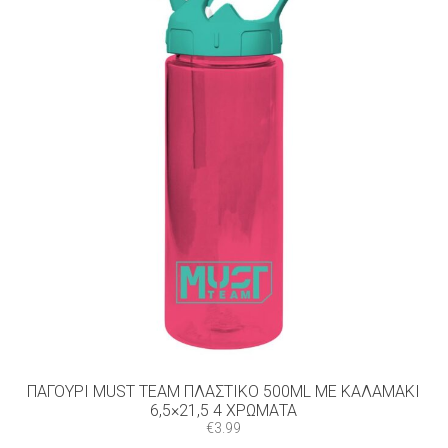
ΠΑΓΟΎΡΙ MUST TEAM ΠΛΑΣΤΙΚΌ 500ML ΜΕ ΚΑΛΑΜΆΚΙ
6,5×21,5 4 ΧΡΏΜΑΤΑ
€
3.99