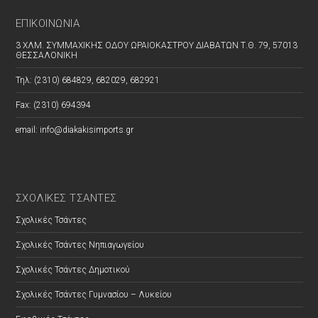
ΕΠΙΚΟΙΝΩΝΊΑ
3 ΧΛΜ. ΣΥΜΜΑΧΙΚΗΣ ΟΔΟΥ ΩΡΑΙΟΚΑΣΤΡΟΥ ΔΙΑΒΑΤΩΝ Τ.Θ. 79, 57013
ΘΕΣΣΑΛΟΝΙΚΗ
Τηλ: (2310) 684829, 682029, 682921
Fax: (2310) 694394
email: info@diakakisimports.gr
ΣΧΟΛΙΚΕΣ ΤΣΑΝΤΕΣ
Σχολικές Τσάντες
Σχολικές Τσάντες Νηπιαγωγείου
Σχολικές Τσάντες Δημοτικού
Σχολικές Τσάντες Γυμνασίου – Λυκείου