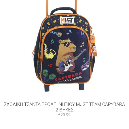
ΣΧΟΛΙΚΉ ΤΣΆΝΤΑ ΤΡΌΛΕΪ ΝΗΠΊΟΥ MUST TEAM CAPYBARA
2 ΘΉΚΕΣ
€
29.99