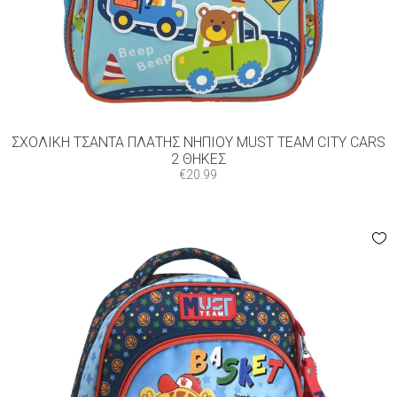
ΣΧΟΛΙΚΉ ΤΣΆΝΤΑ ΠΛΆΤΗΣ ΝΗΠΊΟΥ MUST TEAM CITY CARS
2 ΘΉΚΕΣ
€
20.99