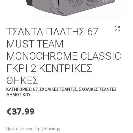
ΤΣΆΝΤΑ ΠΛΆΤΗΣ 67
MUST TEAM
MONOCHROME CLASSIC
ΓΚΡΙ 2 ΚΕΝΤΡΙΚΈΣ
ΘΉΚΕΣ
ΚΑΤΗΓΟΡΊΕΣ:
67
,
ΣΧΟΛΙΚΈΣ ΤΣΆΝΤΕΣ
,
ΣΧΟΛΙΚΈΣ ΤΣΆΝΤΕΣ
ΔΗΜΟΤΙΚΟΎ
€
37.99
Προτεινόμενη Τιμή Λιανικής