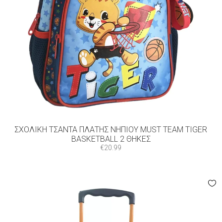
ΣΧΟΛΙΚΉ ΤΣΆΝΤΑ ΠΛΆΤΗΣ ΝΗΠΊΟΥ MUST TEAM TIGER
BASKETBALL 2 ΘΉΚΕΣ
€
20.99