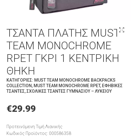
ΤΣΆΝΤΑ ΠΛΆΤΗΣ MUST
TEAM MONOCHROME
RPET ΓΚΡΙ 1 ΚΕΝΤΡΙΚΉ
ΘΉΚΗ
ΚΑΤΗΓΟΡΊΕΣ:
MUST TEAM MONOCHROME BACKPACKS
COLLECTION
,
MUST TEAM MONOCHROME RPET
,
ΕΦΗΒΙΚΈΣ
ΤΣΆΝΤΕΣ
,
ΣΧΟΛΙΚΈΣ ΤΣΆΝΤΕΣ ΓΥΜΝΑΣΊΟΥ – ΛΥΚΕΊΟΥ
€
29.99
Προτεινόμενη Τιμή Λιανικής
Κωδικός Προϊόντος: 000586358