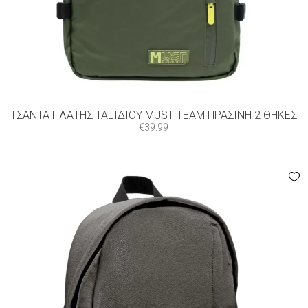
ΤΣΆΝΤΑ ΠΛΆΤΗΣ ΤΑΞΙΔΊΟΥ MUST TEAM ΠΡΆΣΙΝΗ 2 ΘΉΚΕΣ
€
39.99