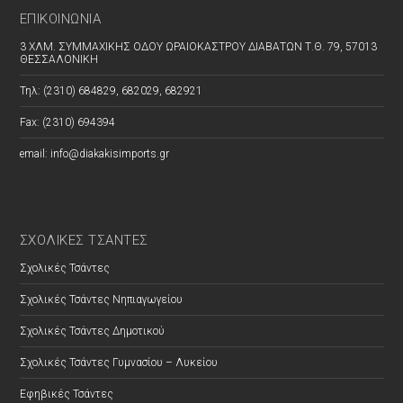
ΕΠΙΚΟΙΝΩΝΊΑ
3 ΧΛΜ. ΣΥΜΜΑΧΙΚΗΣ ΟΔΟΥ ΩΡΑΙΟΚΑΣΤΡΟΥ ΔΙΑΒΑΤΩΝ Τ.Θ. 79, 57013
ΘΕΣΣΑΛΟΝΙΚΗ
Τηλ: (2310) 684829, 682029, 682921
Fax: (2310) 694394
email: info@diakakisimports.gr
ΣΧΟΛΙΚΕΣ ΤΣΑΝΤΕΣ
Σχολικές Τσάντες
Σχολικές Τσάντες Νηπιαγωγείου
Σχολικές Τσάντες Δημοτικού
Σχολικές Τσάντες Γυμνασίου – Λυκείου
Εφηβικές Τσάντες