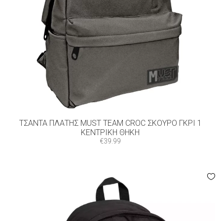
ΤΣΆΝΤΑ ΠΛΆΤΗΣ MUST TEAM CROC ΣΚΟΎΡΟ ΓΚΡΙ 1
ΚΕΝΤΡΙΚΉ ΘΉΚΗ
€
39.99