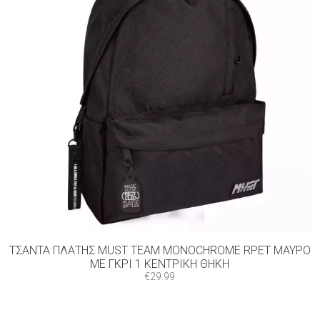
ΤΣΆΝΤΑ ΠΛΆΤΗΣ MUST TEAM MONOCHROME RPET ΜΑΎΡΟ
ΜΕ ΓΚΡΙ 1 ΚΕΝΤΡΙΚΉ ΘΉΚΗ
€
29.99