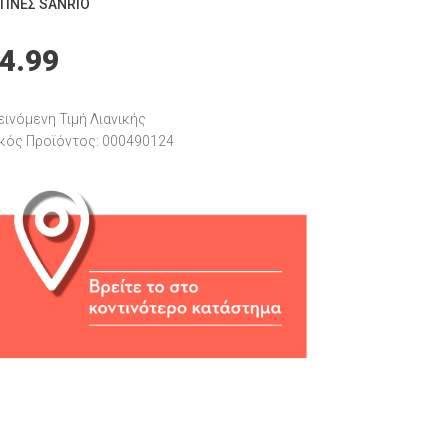
ΤΊΝΕΣ SANRIO
4.99
ινόμενη Τιμή Λιανικής
κός Προϊόντος: 000490124