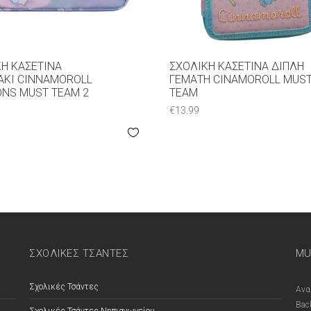
Ή ΚΑΣΕΤΊΝΑ
ΣΧΟΛΙΚΉ ΚΑΣΕΤΊΝΑ ΔΙΠΛΉ
ΆΚΙ CINNAMOROLL
ΓΕΜΆΤΗ CINAMOROLL MUS
ONS MUST TEAM 2
TEAM
€
13.99
ΣΧΟΛΙΚΕΣ ΤΣΑΝΤΕΣ
MU
Σχολικές Τσάντες
Ανα
Bac