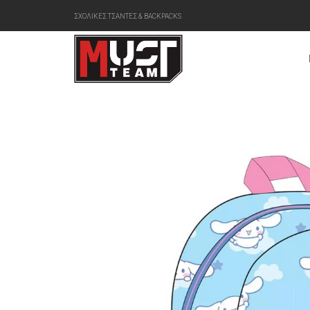
ΣΧΟΛΙΚΕΣ ΤΣΑΝΤΕΣ & BACKPACKS