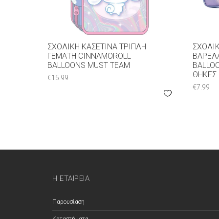
ΣΧΟΛΙΚΉ ΚΑΣΕΤΊΝΑ ΤΡΙΠΛΉ
ΣΧΟΛΙΚ
ΓΕΜΆΤΗ CINNAMOROLL
ΒΑΡΕΛ
BALLOONS MUST TEAM
BALLO
ΘΉΚΕΣ
€
15.99
€
7.99
Η ΕΤΑΙΡΕΊΑ
Παρουσίαση