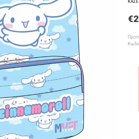
ΚΑΣΕ
€
2
Προτε
Κωδι