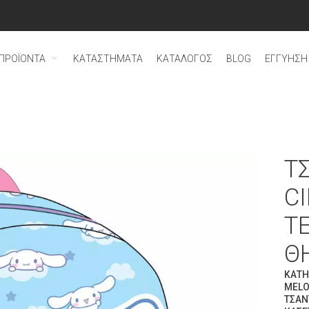
ΠΡΟΪΟΝΤΑ
ΚΑΤΑΣΤΗΜΑΤΑ
ΚΑΤΑΛΟΓΟΣ
BLOG
ΕΓΓΎΗΣΗ 
Τ
C
T
Θ
ΚΑΤΗ
MELO
ΤΣΆΝ