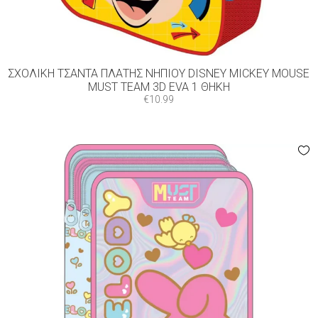
ΣΧΟΛΙΚΉ ΤΣΆΝΤΑ ΠΛΆΤΗΣ ΝΗΠΊΟΥ DISNEY MICKEY MOUSE
MUST TEAM 3D EVA 1 ΘΉΚΗ
€
10.99