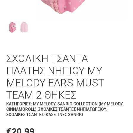
ΣΧΟΛΙΚΉ ΤΣΆΝΤΑ
ΠΛΆΤΗΣ ΝΗΠΊΟΥ MY
MELODY EARS MUST
TEAM 2 ΘΉΚΕΣ
ΚΑΤΗΓΟΡΊΕΣ:
MY MELODY
,
SANRIO COLLECTION (MY MELODY,
CINNAMOROLL)
,
ΣΧΟΛΙΚΈΣ ΤΣΆΝΤΕΣ ΝΗΠΙΑΓΩΓΕΊΟΥ
,
ΣΧΟΛΙΚΈΣ ΤΣΆΝΤΕΣ-ΚΑΣΕΤΊΝΕΣ SANRIO
€
20.99