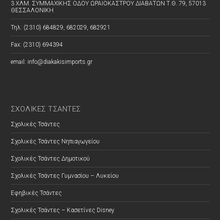
3 ΧΛΜ. ΣΥΜΜΑΧΙΚΗΣ ΟΔΟΥ ΩΡΑΙΟΚΑΣΤΡΟΥ ΔΙΑΒΑΤΩΝ Τ.Θ. 79, 57013
ΘΕΣΣΑΛΟΝΙΚΗ
Τηλ: (2310) 684829, 682029, 682921
Fax: (2310) 694394
email: info@diakakisimports.gr
ΣΧΟΛΙΚΕΣ ΤΣΑΝΤΕΣ
Σχολικές Τσάντες
Σχολικές Τσάντες Νηπιαγωγείου
Σχολικές Τσάντες Δημοτικού
Σχολικές Τσάντες Γυμνασίου – Λυκείου
Εφηβικές Τσάντες
Σχολικές Τσάντες – Κασετίνες Disney