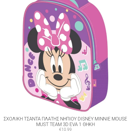
ΣΧΟΛΙΚΉ ΤΣΆΝΤΑ ΠΛΆΤΗΣ ΝΗΠΊΟΥ DISNEY MINNIE MOUSE
MUST TEAM 3D EVA 1 ΘΉΚΗ
€
10.99