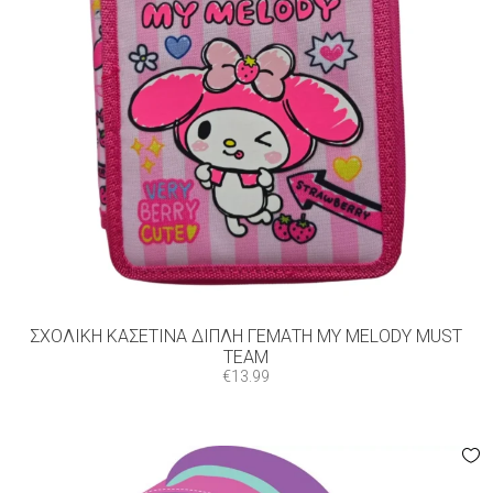
ΣΧΟΛΙΚΉ ΚΑΣΕΤΊΝΑ ΔΙΠΛΉ ΓΕΜΆΤΗ MY MELΟDY MUST
TEAM
€
13.99