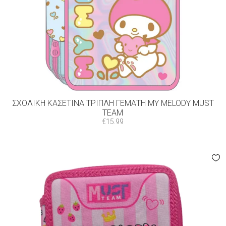
ΣΧΟΛΙΚΉ ΚΑΣΕΤΊΝΑ ΤΡΙΠΛΉ ΓΕΜΆΤΗ MY MELODY MUST
TEAM
€
15.99