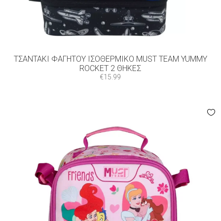
ΤΣΑΝΤΆΚΙ ΦΑΓΗΤΟΎ ΙΣΟΘΕΡΜΙΚΌ MUST TEAM YUMMY
ROCKET 2 ΘΉΚΕΣ
€
15.99