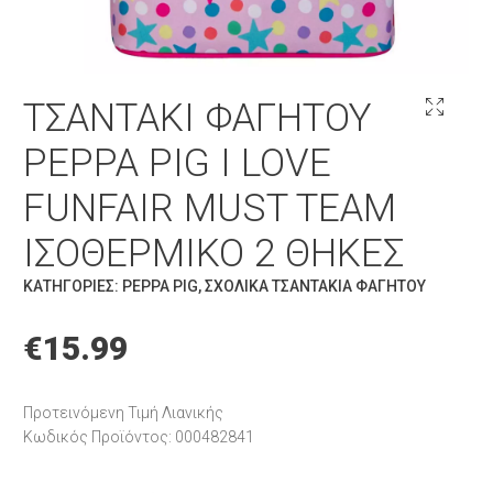
ΤΣΑΝΤΆΚΙ ΦΑΓΗΤΟΎ
PEPPA PIG I LOVE
FUNFAIR MUST TEAM
ΙΣΟΘΕΡΜΙΚΌ 2 ΘΉΚΕΣ
ΚΑΤΗΓΟΡΊΕΣ:
PEPPA PIG
,
ΣΧΟΛΙΚΆ ΤΣΑΝΤΆΚΙΑ ΦΑΓΗΤΟΎ
€
15.99
Προτεινόμενη Τιμή Λιανικής
Κωδικός Προϊόντος: 000482841