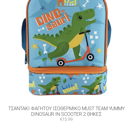
ΤΣΑΝΤΆΚΙ ΦΑΓΗΤΟΎ ΙΣΟΘΕΡΜΙΚΌ MUST TEAM YUMMY
DINOSAUR IN SCOOTER 2 ΘΉΚΕΣ
€
15.99