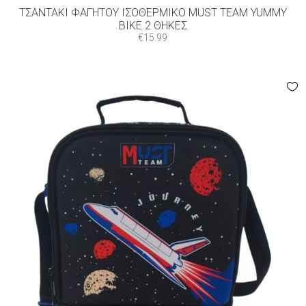
ΤΣΑΝΤΆΚΙ ΦΑΓΗΤΟΎ ΙΣΟΘΕΡΜΙΚΌ MUST TEAM YUMMY
BIKE 2 ΘΉΚΕΣ
€
15.99