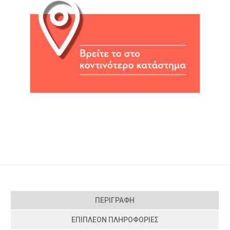
ΠΕΡΙΓΡΑΦΉ
ΕΠΙΠΛΈΟΝ ΠΛΗΡΟΦΟΡΊΕΣ