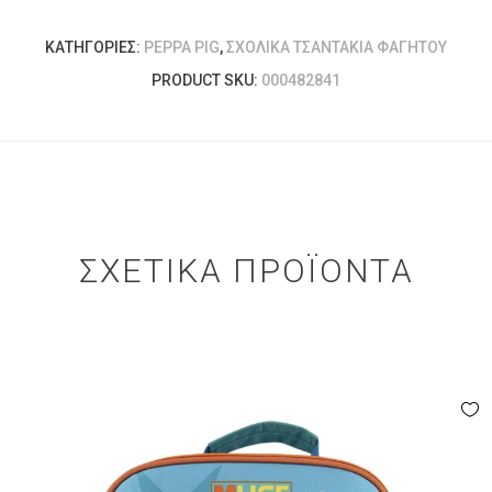
ΚΑΤΗΓΟΡΊΕΣ:
PEPPA PIG
,
ΣΧΟΛΙΚΆ ΤΣΑΝΤΆΚΙΑ ΦΑΓΗΤΟΎ
PRODUCT SKU:
000482841
ΣΧΕΤΙΚΆ ΠΡΟΪΌΝΤΑ