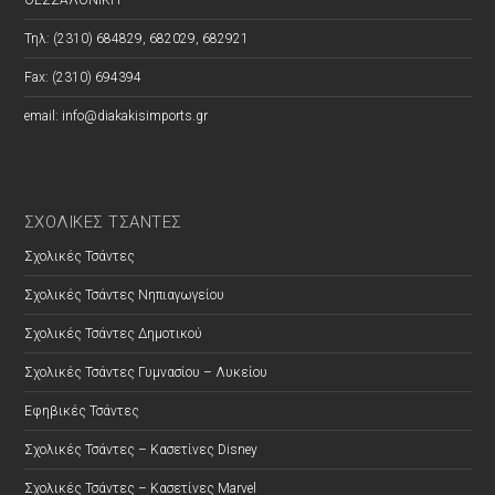
ΘΕΣΣΑΛΟΝΙΚΗ
Τηλ: (2310) 684829, 682029, 682921
Fax: (2310) 694394
email: info@diakakisimports.gr
ΣΧΟΛΙΚΕΣ ΤΣΑΝΤΕΣ
Σχολικές Τσάντες
Σχολικές Τσάντες Νηπιαγωγείου
Σχολικές Τσάντες Δημοτικού
Σχολικές Τσάντες Γυμνασίου – Λυκείου
Εφηβικές Τσάντες
Σχολικές Τσάντες – Κασετίνες Disney
Σχολικές Τσάντες – Κασετίνες Marvel