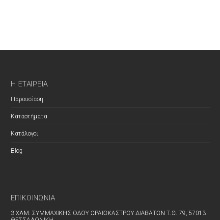
Η ΕΤΑΙΡΕΊΑ
Παρουσίαση
Καταστήματα
Κατάλογοι
Blog
ΕΠΙΚΟΙΝΩΝΊΑ
3 ΧΛΜ. ΣΥΜΜΑΧΙΚΗΣ ΟΔΟΥ ΩΡΑΙΟΚΑΣΤΡΟΥ ΔΙΑΒΑΤΩΝ Τ.Θ. 79, 57013