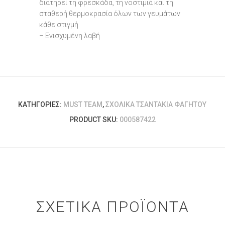
διατηρεί τη φρεσκάδα, τη νοστιμιά και τη
σταθερή θερμοκρασία όλων των γευμάτων
κάθε στιγμή
– Ενισχυμένη λαβή
ΚΑΤΗΓΟΡΊΕΣ:
MUST TEAM
,
ΣΧΟΛΙΚΆ ΤΣΑΝΤΆΚΙΑ ΦΑΓΗΤΟΎ
PRODUCT SKU:
000587422
ΣΧΕΤΙΚΆ ΠΡΟΪΌΝΤΑ