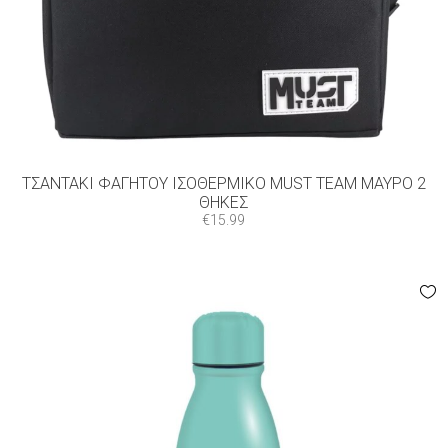
ΤΣΑΝΤΆΚΙ ΦΑΓΗΤΟΎ ΙΣΟΘΕΡΜΙΚΌ MUST TEAM ΜΑΎΡΟ 2
ΘΉΚΕΣ
€
15.99