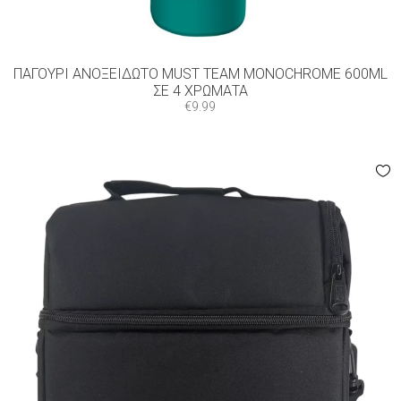
ΠΑΓΟΎΡΙ ΑΝΟΞΕΊΔΩΤΟ MUST TEAM MONOCHROME 600ML
ΣΕ 4 ΧΡΏΜΑΤΑ
€
9.99