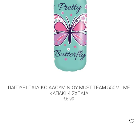
ΠΑΓΟΎΡΙ ΠΑΙΔΙΚΌ ΑΛΟΥΜΙΝΊΟΥ MUST TEAM 550ML ΜΕ
ΚΑΠΆΚΙ 4 ΣXΈΔΙΑ
€
6.99