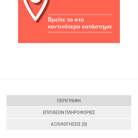
ΠΕΡΙΓΡΑΦΉ
ΕΠΙΠΛΈΟΝ ΠΛΗΡΟΦΟΡΊΕΣ
ΑΞΙΟΛΟΓΉΣΕΙΣ (0)