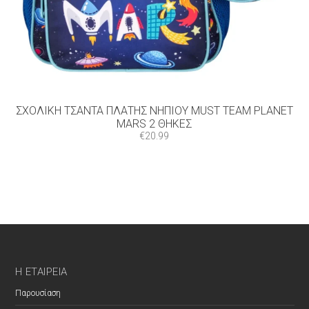
ΣΧΟΛΙΚΉ ΤΣΆΝΤΑ ΠΛΆΤΗΣ ΝΗΠΊΟΥ MUST TEAM PLANET
MARS 2 ΘΉΚΕΣ
€
20.99
Η ΕΤΑΙΡΕΊΑ
Παρουσίαση