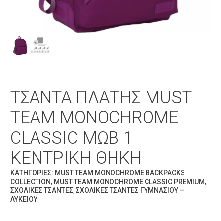
ΤΣΆΝΤΑ ΠΛΆΤΗΣ MUST
TEAM MONOCHROME
CLASSIC ΜΩΒ 1
ΚΕΝΤΡΙΚΉ ΘΉΚΗ
ΚΑΤΗΓΟΡΊΕΣ:
MUST TEAM MONOCHROME BACKPACKS
COLLECTION
,
MUST TEAM MONOCHROME CLASSIC PREMIUM
,
ΣΧΟΛΙΚΈΣ ΤΣΆΝΤΕΣ
,
ΣΧΟΛΙΚΈΣ ΤΣΆΝΤΕΣ ΓΥΜΝΑΣΊΟΥ –
ΛΥΚΕΊΟΥ