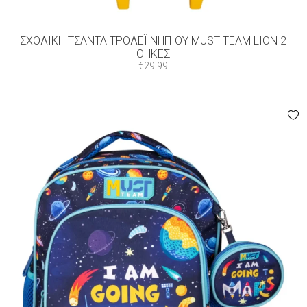
ΣΧΟΛΙΚΉ ΤΣΆΝΤΑ ΤΡΌΛΕΪ ΝΗΠΊΟΥ MUST TEAM LION 2
ΘΉΚΕΣ
€
29.99