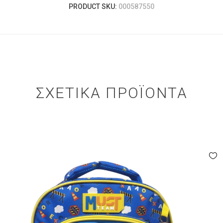
PRODUCT SKU:
000587550
ΣΧΕΤΙΚΆ ΠΡΟΪΌΝΤΑ