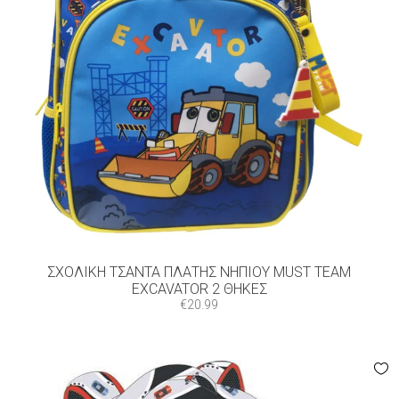
ΣΧΟΛΙΚΉ ΤΣΆΝΤΑ ΠΛΆΤΗΣ ΝΗΠΊΟΥ MUST TEAM
EXCAVATOR 2 ΘΉΚΕΣ
€
20.99