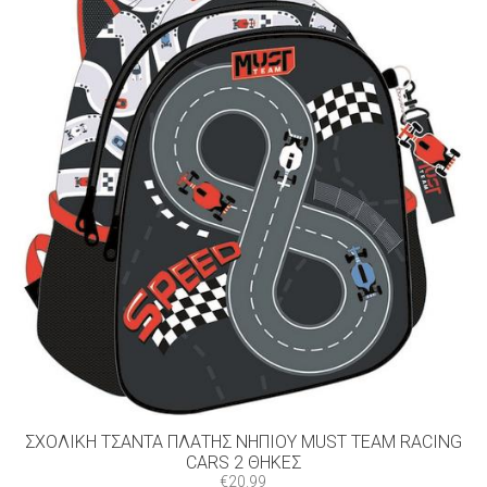
ΣΧΟΛΙΚΉ ΤΣΆΝΤΑ ΠΛΆΤΗΣ ΝΗΠΊΟΥ MUST TEAM RACING
CARS 2 ΘΉΚΕΣ
€
20.99