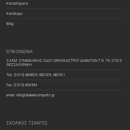
Καταστήματα
Κατάλογοι
Blog
ΕΠΙΚΟΙΝΩΝΊΑ
3 ΧΛΜ. ΣΥΜΜΑΧΙΚΗΣ ΟΔΟΥ ΩΡΑΙΟΚΑΣΤΡΟΥ ΔΙΑΒΑΤΩΝ Τ.Θ. 79, 57013
ΘΕΣΣΑΛΟΝΙΚΗ
Τηλ: (2310) 684829, 682029, 682921
Fax: (2310) 694394
email: info@diakakisimports.gr
ΣΧΟΛΙΚΕΣ ΤΣΑΝΤΕΣ