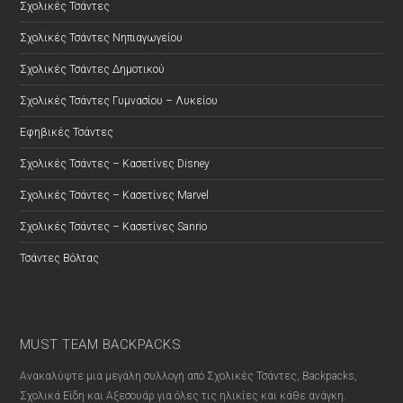
Σχολικές Τσάντες
Σχολικές Τσάντες Νηπιαγωγείου
Σχολικές Τσάντες Δημοτικού
Σχολικές Τσάντες Γυμνασίου – Λυκείου
Εφηβικές Τσάντες
Σχολικές Τσάντες – Κασετίνες Disney
Σχολικές Τσάντες – Κασετίνες Marvel
Σχολικές Τσάντες – Κασετίνες Sanrio
Τσάντες Βόλτας
MUST TEAM BACKPACKS
Ανακαλύψτε μια μεγάλη συλλογή από Σχολικές Τσάντες, Backpacks,
Σχολικά Είδη και Αξεσουάρ για όλες τις ηλικίες και κάθε ανάγκη.