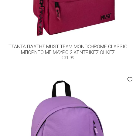
ΤΣΆΝΤΑ ΠΛΆΤΗΣ MUST TEAM MONOCHROME CLASSIC
ΜΠΟΡΝΤΌ ΜΕ ΜΑΎΡΟ 2 ΚΕΝΤΡΙΚΈΣ ΘΉΚΕΣ
€
31.99