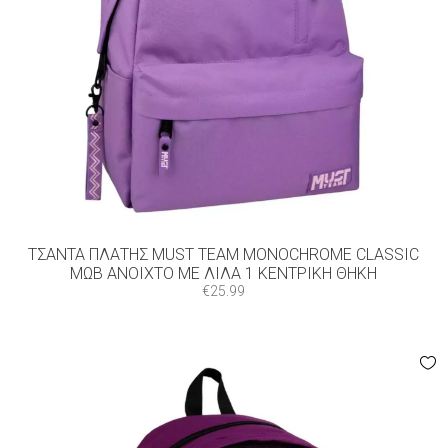
ΤΣΆΝΤΑ ΠΛΆΤΗΣ MUST TEAM MONOCHROME CLASSIC
ΜΩΒ ΑΝΟΙΧΤΌ ΜΕ ΛΙΛΆ 1 ΚΕΝΤΡΙΚΉ ΘΉΚΗ
€
25.99