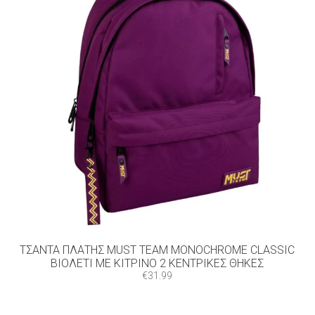
ΤΣΆΝΤΑ ΠΛΆΤΗΣ MUST TEAM MONOCHROME CLASSIC
ΒΙΟΛΕΤΊ ΜΕ ΚΊΤΡΙΝΟ 2 ΚΕΝΤΡΙΚΈΣ ΘΉΚΕΣ
€
31.99