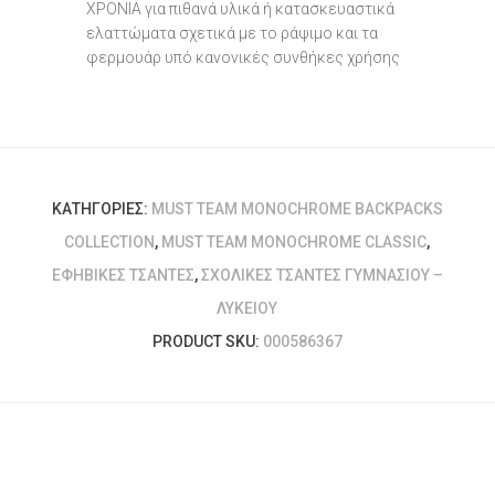
ΧΡΟΝΙΑ για πιθανά υλικά ή κατασκευαστικά
ελαττώματα σχετικά με το ράψιμο και τα
φερμουάρ υπό κανονικές συνθήκες χρήσης
ΚΑΤΗΓΟΡΊΕΣ:
MUST TEAM MONOCHROME BACKPACKS
COLLECTION
,
MUST TEAM MONOCHROME CLASSIC
,
ΕΦΗΒΙΚΈΣ ΤΣΆΝΤΕΣ
,
ΣΧΟΛΙΚΈΣ ΤΣΆΝΤΕΣ ΓΥΜΝΑΣΊΟΥ –
ΛΥΚΕΊΟΥ
PRODUCT SKU:
000586367