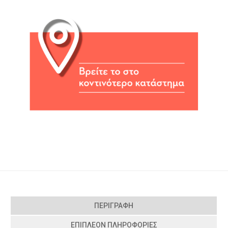
ΠΕΡΙΓΡΑΦΉ
ΕΠΙΠΛΈΟΝ ΠΛΗΡΟΦΟΡΊΕΣ