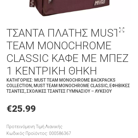
ΤΣΆΝΤΑ ΠΛΆΤΗΣ MUST
TEAM MONOCHROME
CLASSIC ΚΑΦΈ ΜΕ ΜΠΕΖ
1 ΚΕΝΤΡΙΚΉ ΘΉΚΗ
ΚΑΤΗΓΟΡΊΕΣ:
MUST TEAM MONOCHROME BACKPACKS
COLLECTION
,
MUST TEAM MONOCHROME CLASSIC
,
ΕΦΗΒΙΚΈΣ
ΤΣΆΝΤΕΣ
,
ΣΧΟΛΙΚΈΣ ΤΣΆΝΤΕΣ ΓΥΜΝΑΣΊΟΥ – ΛΥΚΕΊΟΥ
€
25.99
Προτεινόμενη Τιμή Λιανικής
Κωδικός Προϊόντος: 000586367