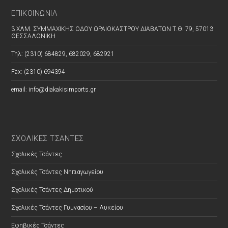
ΕΠΙΚΟΙΝΩΝΊΑ
3 ΧΛΜ. ΣΥΜΜΑΧΙΚΗΣ ΟΔΟΥ ΩΡΑΙΟΚΑΣΤΡΟΥ ΔΙΑΒΑΤΩΝ Τ.Θ. 79, 57013
ΘΕΣΣΑΛΟΝΙΚΗ
Τηλ: (2310) 684829, 682029, 682921
Fax: (2310) 694394
email: info@diakakisimports.gr
ΣΧΟΛΙΚΕΣ ΤΣΑΝΤΕΣ
Σχολικές Τσάντες
Σχολικές Τσάντες Νηπιαγωγείου
Σχολικές Τσάντες Δημοτικού
Σχολικές Τσάντες Γυμνασίου – Λυκείου
Εφηβικές Τσάντες