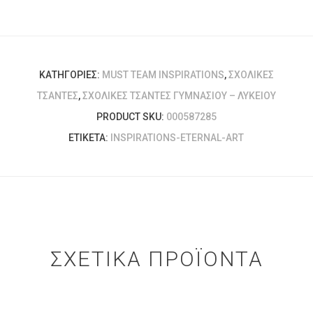
ΚΑΤΗΓΟΡΊΕΣ:
MUST TEAM INSPIRATIONS
,
ΣΧΟΛΙΚΈΣ
ΤΣΆΝΤΕΣ
,
ΣΧΟΛΙΚΈΣ ΤΣΆΝΤΕΣ ΓΥΜΝΑΣΊΟΥ – ΛΥΚΕΊΟΥ
PRODUCT SKU:
000587285
ΕΤΙΚΈΤΑ:
INSPIRATIONS-ETERNAL-ART
ΣΧΕΤΙΚΆ ΠΡΟΪΌΝΤΑ