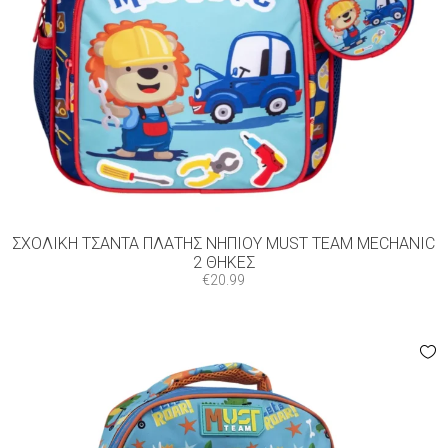
ΣΧΟΛΙΚΉ ΤΣΆΝΤΑ ΠΛΆΤΗΣ ΝΗΠΊΟΥ MUST TEAM MECHANIC
2 ΘΉΚΕΣ
€
20.99