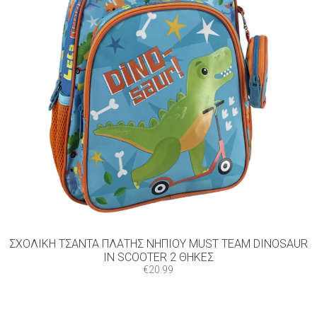
ΣΧΟΛΙΚΉ ΤΣΆΝΤΑ ΠΛΆΤΗΣ ΝΗΠΊΟΥ MUST TEAM DINOSAUR
IN SCOOTER 2 ΘΉΚΕΣ
€
20.99