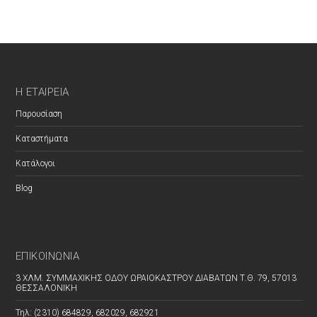
Η ΕΤΑΙΡΕΊΑ
Παρουσίαση
Καταστήματα
Κατάλογοι
Blog
ΕΠΙΚΟΙΝΩΝΊΑ
3 ΧΛΜ. ΣΥΜΜΑΧΙΚΗΣ ΟΔΟΥ ΩΡΑΙΟΚΑΣΤΡΟΥ ΔΙΑΒΑΤΩΝ Τ.Θ. 79, 57013
ΘΕΣΣΑΛΟΝΙΚΗ
Τηλ: (2310) 684829, 682029, 682921