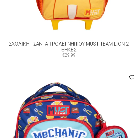
ΣΧΟΛΙΚΉ ΤΣΆΝΤΑ ΤΡΌΛΕΪ ΝΗΠΊΟΥ MUST TEAM LION 2
ΘΉΚΕΣ
€
29.99