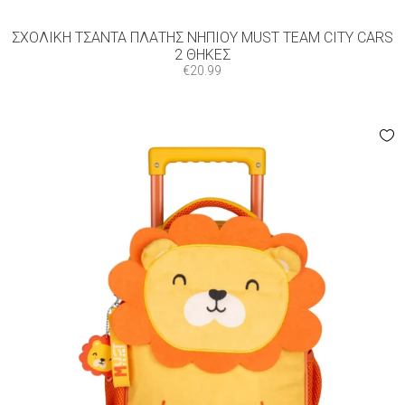
ΣΧΟΛΙΚΉ ΤΣΆΝΤΑ ΠΛΆΤΗΣ ΝΗΠΊΟΥ MUST TEAM CITY CARS
2 ΘΉΚΕΣ
€
20.99