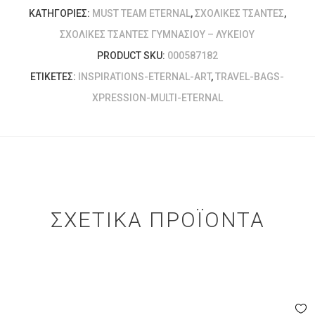
ΚΑΤΗΓΟΡΊΕΣ:
MUST TEAM ETERNAL
,
ΣΧΟΛΙΚΈΣ ΤΣΆΝΤΕΣ
,
ΣΧΟΛΙΚΈΣ ΤΣΆΝΤΕΣ ΓΥΜΝΑΣΊΟΥ – ΛΥΚΕΊΟΥ
PRODUCT SKU:
000587182
ΕΤΙΚΈΤΕΣ:
INSPIRATIONS-ETERNAL-ART
,
TRAVEL-BAGS-
XPRESSION-MULTI-ETERNAL
ΣΧΕΤΙΚΆ ΠΡΟΪΌΝΤΑ