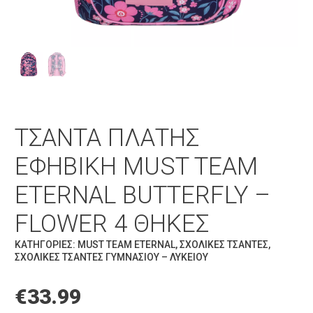
ΤΣΆΝΤΑ ΠΛΆΤΗΣ
ΕΦΗΒΙΚΉ MUST TEAM
ETERNAL BUTTERFLY –
FLOWER 4 ΘΉΚΕΣ
ΚΑΤΗΓΟΡΊΕΣ:
MUST TEAM ETERNAL
,
ΣΧΟΛΙΚΈΣ ΤΣΆΝΤΕΣ
,
ΣΧΟΛΙΚΈΣ ΤΣΆΝΤΕΣ ΓΥΜΝΑΣΊΟΥ – ΛΥΚΕΊΟΥ
€
33.99