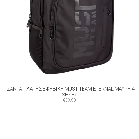
ΤΣΆΝΤΑ ΠΛΆΤΗΣ ΕΦΗΒΙΚΉ MUST TEAM ETERNAL ΜΑΎΡΗ 4
ΘΉΚΕΣ
€
33.99