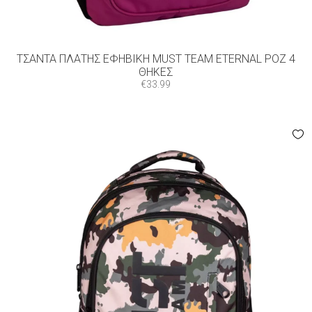
ΤΣΆΝΤΑ ΠΛΆΤΗΣ ΕΦΗΒΙΚΉ MUST TEAM ETERNAL ΡΟΖ 4
ΘΉΚΕΣ
€
33.99