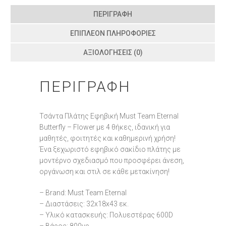
ΠΕΡΙΓΡΑΦΉ
ΕΠΙΠΛΈΟΝ ΠΛΗΡΟΦΟΡΊΕΣ
ΑΞΙΟΛΟΓΉΣΕΙΣ (0)
ΠΕΡΙΓΡΑΦΉ
Τσάντα Πλάτης Εφηβική Must Team Eternal
Butterfly – Flower με 4 θήκες, ιδανική για
μαθητές, φοιτητές και καθημερινή χρήση!
Ένα ξεχωριστό εφηβικό σακίδιο πλάτης με
μοντέρνο σχεδιασμό που προσφέρει άνεση,
οργάνωση και στιλ σε κάθε μετακίνηση!
– Brand: Must Team Eternal
– Διαστάσεις: 32x18x43 εκ.
– Υλικό κατασκευής: Πολυεστέρας 600D