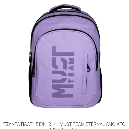
ΤΣΆΝΤΑ ΠΛΆΤΗΣ ΕΦΗΒΙΚΉ MUST TEAM ETERNAL ΑΝΟΙΧΤΌ