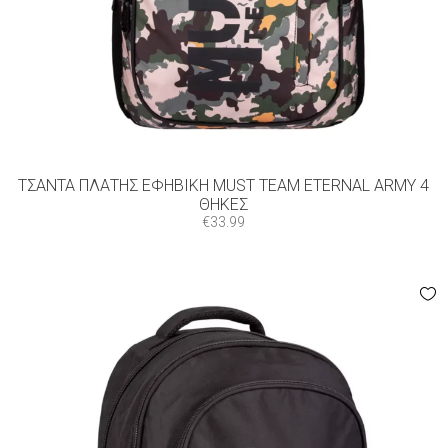
ΤΣΆΝΤΑ ΠΛΆΤΗΣ ΕΦΗΒΙΚΉ MUST TEAM ETERNAL ARMY 4
ΘΉΚΕΣ
€
33.99