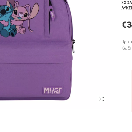
ΣΧΟΛ
ΛΥΚΕ
€
3
Προτε
Κωδι