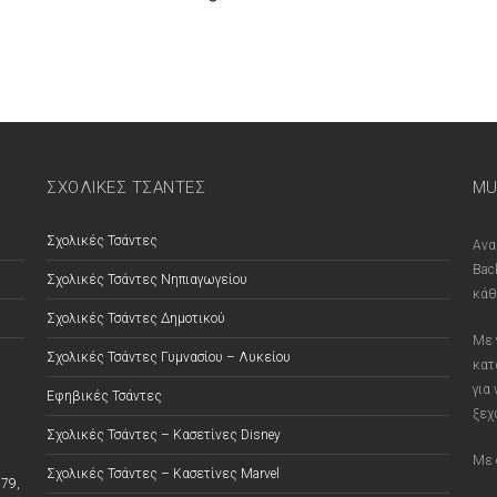
ΣΧΟΛΙΚΕΣ ΤΣΑΝΤΕΣ
MU
Σχολικές Τσάντες
Ανα
Bac
Σχολικές Τσάντες Νηπιαγωγείου
κάθ
Σχολικές Τσάντες Δημοτικού
Με 
Σχολικές Τσάντες Γυμνασίου – Λυκείου
κατ
για
Εφηβικές Τσάντες
ξεχ
Σχολικές Τσάντες – Κασετίνες Disney
Με 
Σχολικές Τσάντες – Κασετίνες Marvel
79,