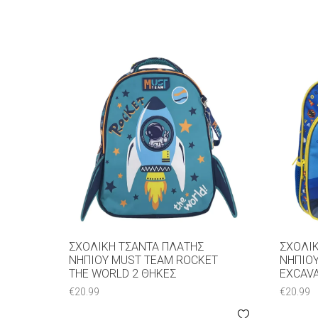
ΣΧΟΛΙΚΉ ΤΣΆΝΤΑ ΠΛΆΤΗΣ
ΣΧΟΛΙ
ΝΗΠΊΟΥ MUST TEAM ROCKET
ΝΗΠΊΟ
THE WORLD 2 ΘΉΚΕΣ
EXCAVA
€
20.99
€
20.99