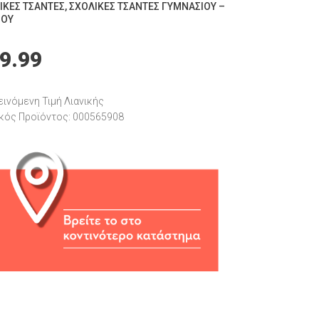
ΙΚΈΣ ΤΣΆΝΤΕΣ
,
ΣΧΟΛΙΚΈΣ ΤΣΆΝΤΕΣ ΓΥΜΝΑΣΊΟΥ –
ΊΟΥ
9.99
ινόμενη Τιμή Λιανικής
κός Προϊόντος: 000565908