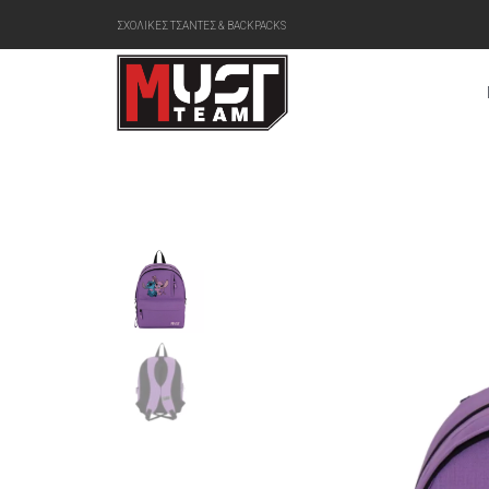
ΣΧΟΛΙΚΕΣ ΤΣΑΝΤΕΣ & BACKPACKS