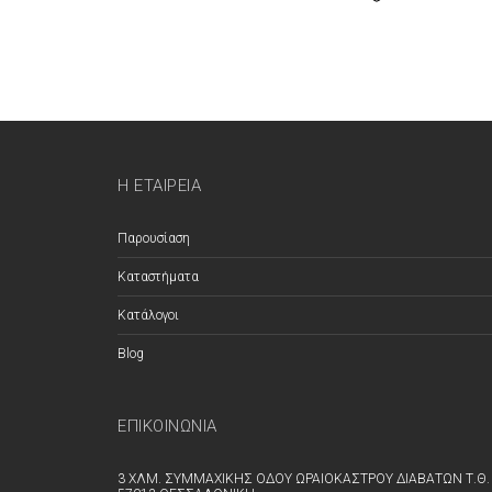
Η ΕΤΑΙΡΕΊΑ
Παρουσίαση
Καταστήματα
Κατάλογοι
Blog
ΕΠΙΚΟΙΝΩΝΊΑ
3 ΧΛΜ. ΣΥΜΜΑΧΙΚΗΣ ΟΔΟΥ ΩΡΑΙΟΚΑΣΤΡΟΥ ΔΙΑΒΑΤΩΝ Τ.Θ. 