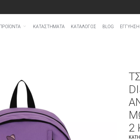
ΠΡΟΪΟΝΤΑ
ΚΑΤΑΣΤΗΜΑΤΑ
ΚΑΤΑΛΟΓΟΣ
BLOG
ΕΓΓΎΗΣΗ 
Τ
D
A
Μ
2
ΚΑΤΗ