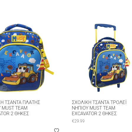
ΚΉ ΤΣΆΝΤΑ ΠΛΆΤΗΣ
ΣΧΟΛΙΚΉ ΤΣΆΝΤΑ ΤΡΌΛΕΪ
Υ MUST TEAM
ΝΗΠΊΟΥ MUST TEAM
TOR 2 ΘΉΚΕΣ
EXCAVATOR 2 ΘΉΚΕΣ
€
29.99