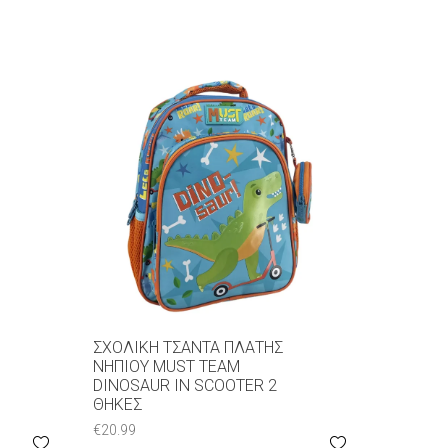
ΣΧΟΛΙΚΉ ΤΣΆΝΤΑ ΠΛΆΤΗΣ
ΝΗΠΊΟΥ MUST TEAM
DINOSAUR IN SCOOTER 2
ΘΉΚΕΣ
€
20.99