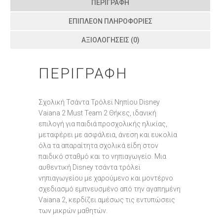
ΠΕΡΙΓΡΑΦΉ
ΕΠΙΠΛΈΟΝ ΠΛΗΡΟΦΟΡΊΕΣ
ΑΞΙΟΛΟΓΉΣΕΙΣ (0)
ΠΕΡΙΓΡΑΦΉ
Σχολική Τσάντα Τρόλεϊ Νηπίου Disney
Vaiana 2 Must Team 2 Θήκες, ιδανική
επιλογή για παιδιά προσχολικής ηλικίας,
μεταφέρει με ασφάλεια, άνεση και ευκολία
όλα τα απαραίτητα σχολικά είδη στον
παιδικό σταθμό και το νηπιαγωγείο. Μια
αυθεντική Disney τσάντα τρόλεϊ
νηπιαγωγείου με χαρούμενο και μοντέρνο
σχεδιασμό εμπνευσμένο από την αγαπημένη
Vaiana 2, κερδίζει αμέσως τις εντυπώσεις
των μικρών μαθητών.