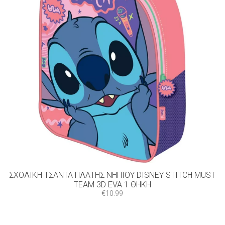
ΣΧΟΛΙΚΉ ΤΣΆΝΤΑ ΠΛΆΤΗΣ ΝΗΠΊΟΥ DISNEY STITCH MUST
TEAM 3D EVA 1 ΘΉΚΗ
€
10.99