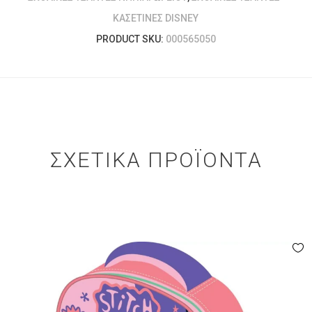
ΚΑΣΕΤΊΝΕΣ DISNEY
PRODUCT SKU:
000565050
ΣΧΕΤΙΚΆ ΠΡΟΪΌΝΤΑ