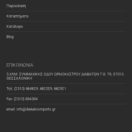
Παρουσίαση
Καταστήματα
Κατάλογοι
Blog
ΕΠΙΚΟΙΝΩΝΊΑ
3 ΧΛΜ. ΣΥΜΜΑΧΙΚΗΣ ΟΔΟΥ ΩΡΑΙΟΚΑΣΤΡΟΥ ΔΙΑΒΑΤΩΝ Τ.Θ. 79, 57013
ΘΕΣΣΑΛΟΝΙΚΗ
Τηλ: (2310) 684829, 682029, 682921
Fax: (2310) 694394
email: info@diakakisimports.gr