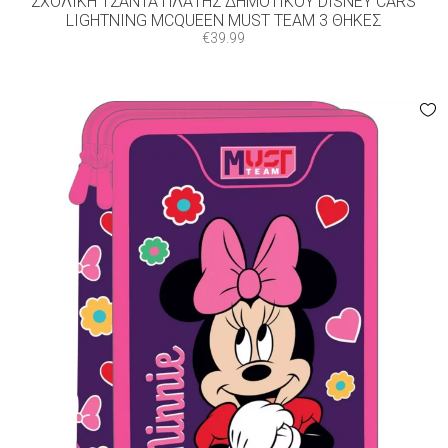
ΣΧΟΛΙΚΉ ΤΣΆΝΤΑ ΠΛΆΤΗΣ ΔΗΜΟΤΙΚΟΎ DISNEY CARS
LIGHTNING MCQUEEN MUST TEAM 3 ΘΉΚΕΣ
€
39.99