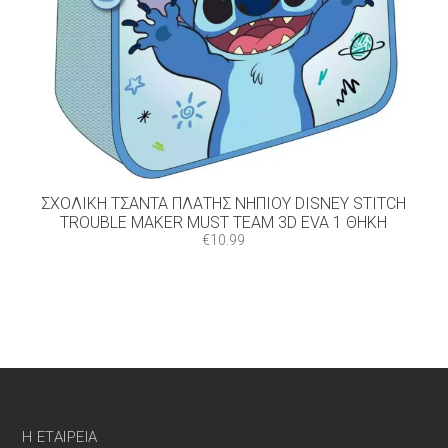
ΣΧΟΛΙΚΉ ΤΣΆΝΤΑ ΠΛΆΤΗΣ ΝΗΠΊΟΥ DISNEY STITCH
TROUBLE MAKER MUST TEAM 3D EVA 1 ΘΉΚΗ
€
10.99
Η ΕΤΑΙΡΕΊΑ