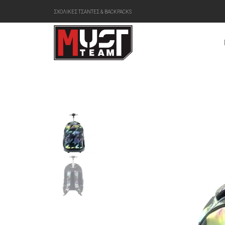
ΣΧΟΛΙΚΕΣ ΤΣΑΝΤΕΣ & BACKPACKS