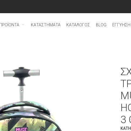
ΠΡΟΪΟΝΤΑ
ΚΑΤΑΣΤΗΜΑΤΑ
ΚΑΤΑΛΟΓΟΣ
BLOG
ΕΓΓΎΗΣΗ 
Σ
Τ
M
H
3
ΚΑΤΗ