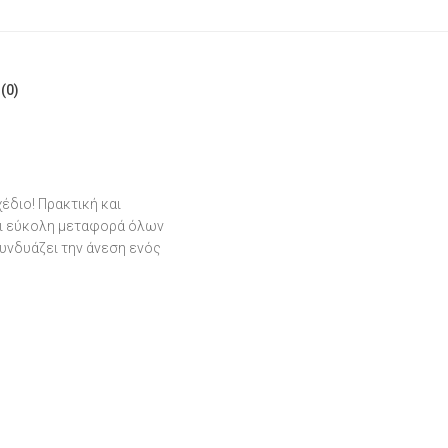
(0)
διο! Πρακτική και
και εύκολη μεταφορά όλων
υνδυάζει την άνεση ενός