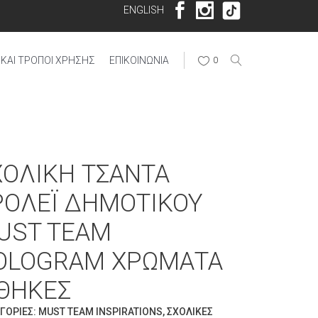
ENGLISH
ΚΑΙ ΤΡΌΠΟΙ ΧΡΉΣΗΣ
ΕΠΙΚΟΙΝΩΝΊΑ
0
ΧΟΛΙΚΉ ΤΣΆΝΤΑ
ΡΌΛΕΪ ΔΗΜΟΤΙΚΟΎ
UST TEAM
OLOGRAM ΧΡΏΜΑΤΑ
 ΘΉΚΕΣ
ΓΟΡΊΕΣ:
MUST TEAM INSPIRATIONS
,
ΣΧΟΛΙΚΈΣ