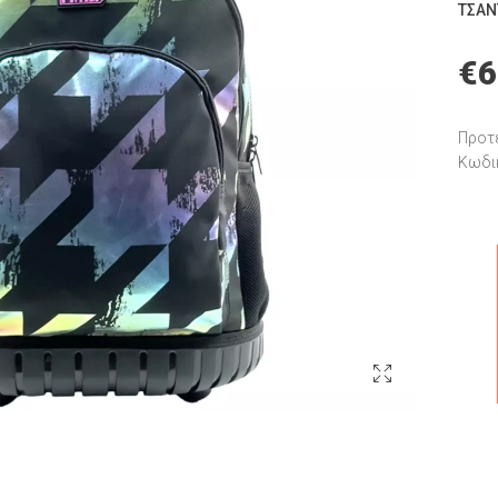
ΤΣΆΝ
€
6
Προτε
Κωδι