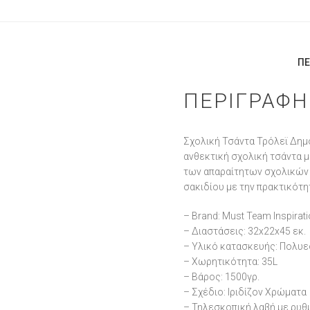
ΠΕ
ΠΕΡΙΓΡΑΦΉ
Σχολική Τσάντα Τρόλεϊ Δημ
ανθεκτική σχολική τσάντα 
των απαραίτητων σχολικών 
σακιδίου με την πρακτικότη
– Brand: Must Team Inspirat
– Διαστάσεις: 32x22x45 εκ.
– Υλικό κατασκευής: Πολυ
– Χωρητικότητα: 35L
– Βάρος: 1500γρ.
– Σχέδιο: Ιριδίζον Χρώματα
– Τηλεσκοπική λαβή με ρυθ