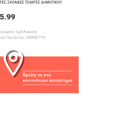
ΤΕΣ
,
ΣΧΟΛΙΚΈΣ ΤΣΆΝΤΕΣ ΔΗΜΟΤΙΚΟΎ
5.99
ινόμενη Τιμή Λιανικής
κός Προϊόντος: 000587714