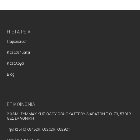
Η ΕΤΑΙΡΕΊΑ
Παρουσίαση
Καταστήματα
Κατάλογοι
Blog
ΕΠΙΚΟΙΝΩΝΊΑ
3 ΧΛΜ. ΣΥΜΜΑΧΙΚΗΣ ΟΔΟΥ ΩΡΑΙΟΚΑΣΤΡΟΥ ΔΙΑΒΑΤΩΝ Τ.Θ. 79, 57013
ΘΕΣΣΑΛΟΝΙΚΗ
Τηλ: (2310) 684829, 682029, 682921