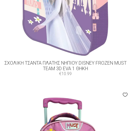
ΣΧΟΛΙΚΉ ΤΣΆΝΤΑ ΠΛΆΤΗΣ ΝΗΠΊΟΥ DISNEY FROZEN MUST
TEAM 3D EVA 1 ΘΉΚΗ
€
10.99