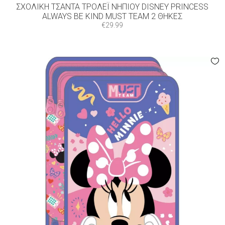
ΣΧΟΛΙΚΉ ΤΣΆΝΤΑ ΤΡΌΛΕΪ ΝΗΠΊΟΥ DISNEY PRINCESS
ALWAYS BE KIND MUST TEAM 2 ΘΉΚΕΣ
€
29.99