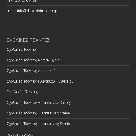
Fax: (2310) 694394
email: info@diakakisimports.gr
ΣΧΟΛΙΚΕΣ ΤΣΑΝΤΕΣ
Σχολικές Τσάντες
Σχολικές Τσάντες Νηπιαγωγείου
Σχολικές Τσάντες Δημοτικού
Σχολικές Τσάντες Γυμνασίου – Λυκείου
Εφηβικές Τσάντες
Σχολικές Τσάντες – Κασετίνες Disney
Σχολικές Τσάντες – Κασετίνες Marvel
Σχολικές Τσάντες – Κασετίνες Sanrio
Τσάντες Βόλτας