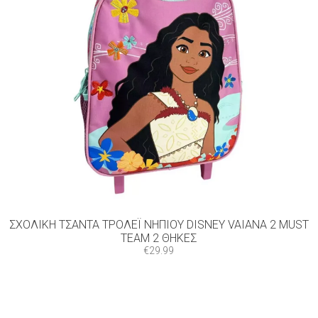
ΣΧΟΛΙΚΉ ΤΣΆΝΤΑ ΤΡΌΛΕΪ ΝΗΠΊΟΥ DISNEY VAIANA 2 MUST
TEAM 2 ΘΉΚΕΣ
€
29.99