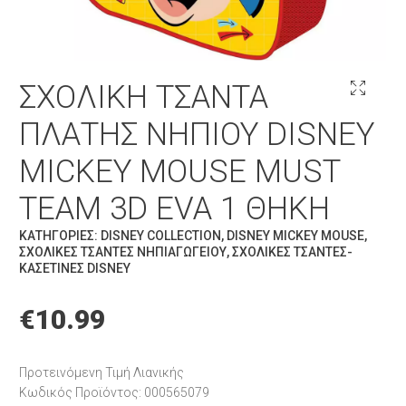
ΣΧΟΛΙΚΉ ΤΣΆΝΤΑ
ΠΛΆΤΗΣ ΝΗΠΊΟΥ DISNEY
MICKEY MOUSE MUST
TEAM 3D EVA 1 ΘΉΚΗ
ΚΑΤΗΓΟΡΊΕΣ:
DISNEY COLLECTION
,
DISNEY MICKEY MOUSE
,
ΣΧΟΛΙΚΈΣ ΤΣΆΝΤΕΣ ΝΗΠΙΑΓΩΓΕΊΟΥ
,
ΣΧΟΛΙΚΈΣ ΤΣΆΝΤΕΣ-
ΚΑΣΕΤΊΝΕΣ DISNEY
€
10.99
Προτεινόμενη Τιμή Λιανικής
Κωδικός Προϊόντος: 000565079