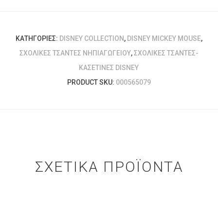
ΚΑΤΗΓΟΡΊΕΣ:
DISNEY COLLECTION
,
DISNEY MICKEY MOUSE
,
ΣΧΟΛΙΚΈΣ ΤΣΆΝΤΕΣ ΝΗΠΙΑΓΩΓΕΊΟΥ
,
ΣΧΟΛΙΚΈΣ ΤΣΆΝΤΕΣ-
ΚΑΣΕΤΊΝΕΣ DISNEY
PRODUCT SKU:
000565079
ΣΧΕΤΙΚΆ ΠΡΟΪΌΝΤΑ