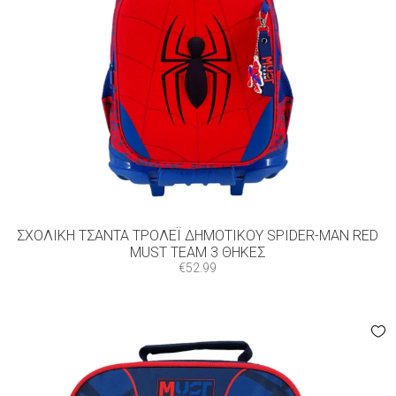
ΣΧΟΛΙΚΉ ΤΣΆΝΤΑ ΤΡΌΛΕΪ ΔΗΜΟΤΙΚΟΎ SPIDER-MAN RED
MUST TEAM 3 ΘΉΚΕΣ
€
52.99