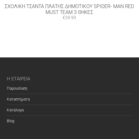
ΣΧΟΛΙΚΉ ΤΣΆΝΤΑ ΠΛΆΤΗΣ ΔΗΜΟΤΙΚΟΎ SPIDER- MAN RED
MUST TEAM 3 ΘΉΚΕΣ
€
39.99
Η ΕΤΑΙΡΕΊΑ
Παρουσίαση
Καταστήματα
Κατάλογοι
Blog