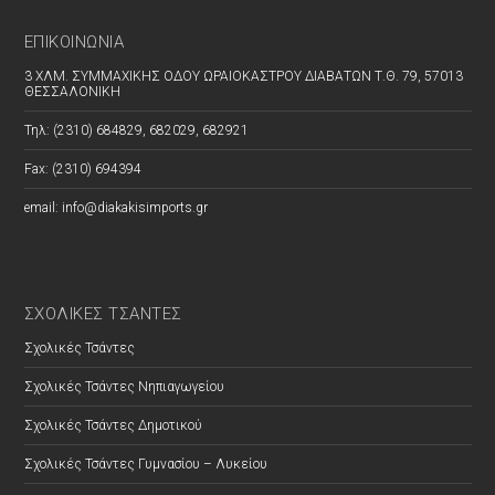
ΕΠΙΚΟΙΝΩΝΊΑ
3 ΧΛΜ. ΣΥΜΜΑΧΙΚΗΣ ΟΔΟΥ ΩΡΑΙΟΚΑΣΤΡΟΥ ΔΙΑΒΑΤΩΝ Τ.Θ. 79, 57013
ΘΕΣΣΑΛΟΝΙΚΗ
Τηλ: (2310) 684829, 682029, 682921
Fax: (2310) 694394
email: info@diakakisimports.gr
ΣΧΟΛΙΚΕΣ ΤΣΑΝΤΕΣ
Σχολικές Τσάντες
Σχολικές Τσάντες Νηπιαγωγείου
Σχολικές Τσάντες Δημοτικού
Σχολικές Τσάντες Γυμνασίου – Λυκείου