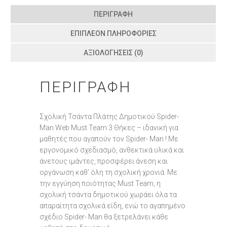
ΠΕΡΙΓΡΑΦΉ
ΕΠΙΠΛΈΟΝ ΠΛΗΡΟΦΟΡΊΕΣ
ΑΞΙΟΛΟΓΉΣΕΙΣ (0)
ΠΕΡΙΓΡΑΦΉ
Σχολική Τσάντα Πλάτης Δημοτικού Spider-
Man Web Must Team 3 Θήκες – ιδανική για
μαθητές που αγαπούν τον Spider- Man ! Με
εργονομικό σχεδιασμό, ανθεκτικά υλικά και
άνετους ιμάντες, προσφέρει άνεση και
οργάνωση καθ’ όλη τη σχολική χρονιά. Με
την εγγύηση ποιότητας Must Team, η
σχολική τσάντα δημοτικού χωράει όλα τα
απαραίτητα σχολικά είδη, ενώ το αγαπημένο
σχέδιο Spider- Man θα ξετρελάνει κάθε