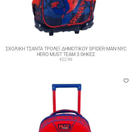
ΣΧΟΛΙΚΉ ΤΣΆΝΤΑ ΤΡΌΛΕΪ ΔΗΜΟΤΙΚΟΎ SPIDER-MAN NYC
HERO MUST TEAM 3 ΘΉΚΕΣ
€
52.99