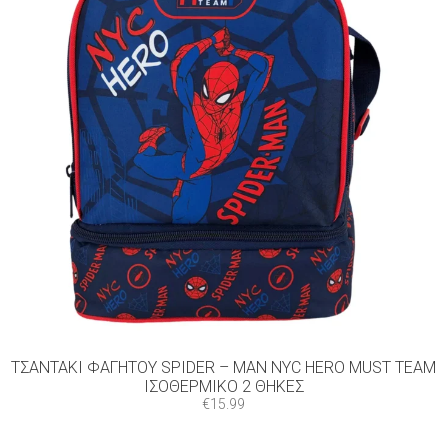
ΤΣΑΝΤΆΚΙ ΦΑΓΗΤΟΎ SPIDER – MAN NYC HERO MUST TEAM
ΙΣΟΘΕΡΜΙΚΌ 2 ΘΉΚΕΣ
€
15.99