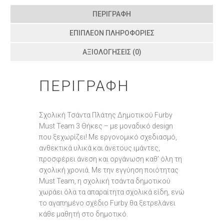
ΠΕΡΙΓΡΑΦΉ
ΕΠΙΠΛΈΟΝ ΠΛΗΡΟΦΟΡΊΕΣ
ΑΞΙΟΛΟΓΉΣΕΙΣ (0)
ΠΕΡΙΓΡΑΦΉ
Σχολική Τσάντα Πλάτης Δημοτικού Furby
Must Team 3 Θήκες – με μοναδικό design
που ξεχωρίζει! Με εργονομικό σχεδιασμό,
ανθεκτικά υλικά και άνετους ιμάντες,
προσφέρει άνεση και οργάνωση καθ’ όλη τη
σχολική χρονιά. Με την εγγύηση ποιότητας
Must Team, η σχολική τσάντα δημοτικού
χωράει όλα τα απαραίτητα σχολικά είδη, ενώ
το αγαπημένο σχέδιο Furby θα ξετρελάνει
κάθε μαθητή στο δημοτικό.