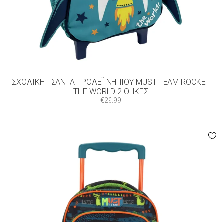
ΣΧΟΛΙΚΉ ΤΣΆΝΤΑ ΤΡΌΛΕΪ ΝΗΠΊΟΥ MUST TEAM ROCKET
THE WORLD 2 ΘΉΚΕΣ
€
29.99