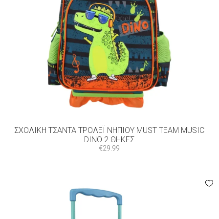
ΣΧΟΛΙΚΉ ΤΣΆΝΤΑ ΤΡΌΛΕΪ ΝΗΠΊΟΥ MUST TEAM MUSIC
DINO 2 ΘΉΚΕΣ
€
29.99