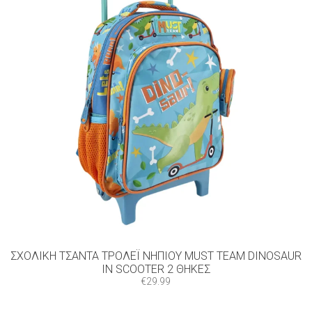
ΣΧΟΛΙΚΉ ΤΣΆΝΤΑ ΤΡΌΛΕΪ ΝΗΠΊΟΥ MUST TEAM DINOSAUR
IN SCOOTER 2 ΘΉΚΕΣ
€
29.99