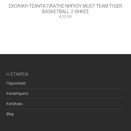
ΣΧΟΛΙΚΉ ΤΣΆΝΤΑ ΠΛΆΤΗΣ ΝΗΠΊΟΥ MUST TEAM TIGER
BASKETBALL 2 ΘΉΚΕΣ
€
20.99
Η ΕΤΑΙΡΕΊΑ
Παρουσίαση
Καταστήματα
Κατάλογοι
Blog