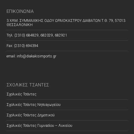
ΕΠΙΚΟΙΝΩΝΊΑ
3 ΧΛΜ. ΣΥΜΜΑΧΙΚΗΣ ΟΔΟΥ ΩΡΑΙΟΚΑΣΤΡΟΥ ΔΙΑΒΑΤΩΝ Τ.Θ. 79, 57013
ΘΕΣΣΑΛΟΝΙΚΗ
Τηλ: (2310) 684829, 682029, 682921
Fax: (2310) 694394
email: info@diakakisimports.gr
ΣΧΟΛΙΚΕΣ ΤΣΑΝΤΕΣ
Σχολικές Τσάντες
Σχολικές Τσάντες Νηπιαγωγείου
Σχολικές Τσάντες Δημοτικού
Σχολικές Τσάντες Γυμνασίου – Λυκείου