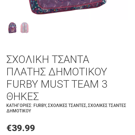
ΣΧΟΛΙΚΉ ΤΣΆΝΤΑ
ΠΛΆΤΗΣ ΔΗΜΟΤΙΚΟΎ
FURBY MUST TEAM 3
ΘΉΚΕΣ
ΚΑΤΗΓΟΡΊΕΣ:
FURBY
,
ΣΧΟΛΙΚΈΣ ΤΣΆΝΤΕΣ
,
ΣΧΟΛΙΚΈΣ ΤΣΆΝΤΕΣ
ΔΗΜΟΤΙΚΟΎ
€
39.99