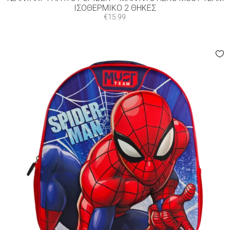
ΙΣΟΘΕΡΜΙΚΌ 2 ΘΉΚΕΣ
€
15.99