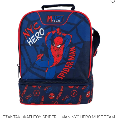
ΤΣΑΝΤΆΚΙ ΦΑΓΗΤΟΎ SPIDER – MAN NYC HERO MUST TEAM