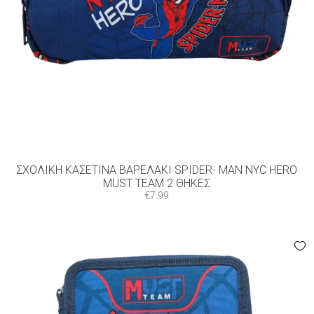
ΣΧΟΛΙΚΉ ΚΑΣΕΤΊΝΑ ΒΑΡΕΛΆΚΙ SPIDER- MAN NYC HERO
MUST TEAM 2 ΘΉΚΕΣ
€
7.99