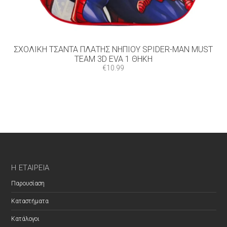
ΣΧΟΛΙΚΉ ΤΣΆΝΤΑ ΠΛΆΤΗΣ ΝΗΠΊΟΥ SPIDER-MAN MUST
TEAM 3D EVA 1 ΘΉΚΗ
€
10.99
Η ΕΤΑΙΡΕΊΑ
Παρουσίαση
Καταστήματα
Κατάλογοι