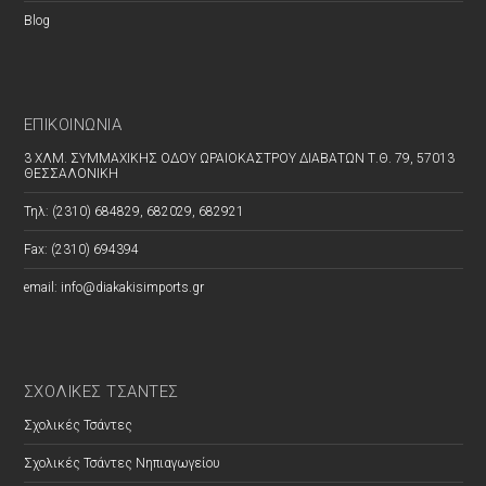
Blog
ΕΠΙΚΟΙΝΩΝΊΑ
3 ΧΛΜ. ΣΥΜΜΑΧΙΚΗΣ ΟΔΟΥ ΩΡΑΙΟΚΑΣΤΡΟΥ ΔΙΑΒΑΤΩΝ Τ.Θ. 79, 57013
ΘΕΣΣΑΛΟΝΙΚΗ
Τηλ: (2310) 684829, 682029, 682921
Fax: (2310) 694394
email: info@diakakisimports.gr
ΣΧΟΛΙΚΕΣ ΤΣΑΝΤΕΣ
Σχολικές Τσάντες
Σχολικές Τσάντες Νηπιαγωγείου