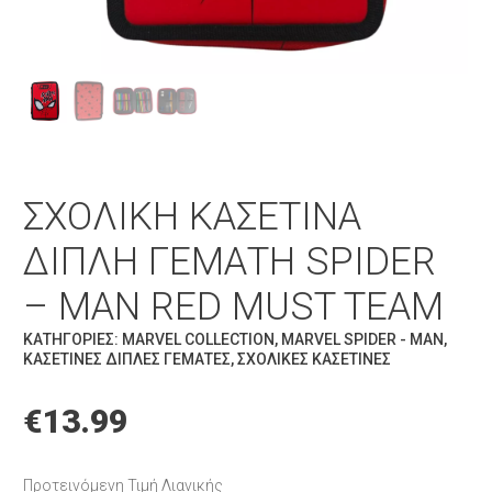
ΣΧΟΛΙΚΉ ΚΑΣΕΤΊΝΑ
ΔΙΠΛΉ ΓΕΜΆΤΗ SPIDER
– MAN RED MUST TEAM
ΚΑΤΗΓΟΡΊΕΣ:
MARVEL COLLECTION
,
MARVEL SPIDER - MAN
,
ΚΑΣΕΤΊΝΕΣ ΔΙΠΛΈΣ ΓΕΜΆΤΕΣ
,
ΣΧΟΛΙΚΈΣ ΚΑΣΕΤΊΝΕΣ
€
13.99
Προτεινόμενη Τιμή Λιανικής