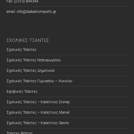
Fax: (2310) 694394
email: info@diakakisimports.gr
ΣΧΟΛΙΚΕΣ ΤΣΑΝΤΕΣ
Σχολικές Τσάντες
Σχολικές Τσάντες Νηπιαγωγείου
Σχολικές Τσάντες Δημοτικού
Σχολικές Τσάντες Γυμνασίου – Λυκείου
Εφηβικές Τσάντες
Σχολικές Τσάντες – Κασετίνες Disney
Σχολικές Τσάντες – Κασετίνες Marvel
Σχολικές Τσάντες – Κασετίνες Sanrio
Τσάντες Βόλτας