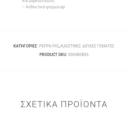
και μαρκαδόρους
– Ανθεκτικά φερμουάρ
ΚΑΤΗΓΟΡΊΕΣ:
PEPPA PIG
,
ΚΑΣΕΤΊΝΕΣ ΔΙΠΛΈΣ ΓΕΜΆΤΕΣ
PRODUCT SKU:
000482836
ΣΧΕΤΙΚΆ ΠΡΟΪΌΝΤΑ