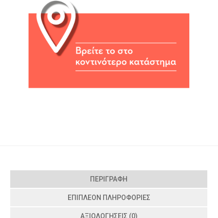
ΠΕΡΙΓΡΑΦΉ
ΕΠΙΠΛΈΟΝ ΠΛΗΡΟΦΟΡΊΕΣ
ΑΞΙΟΛΟΓΉΣΕΙΣ (0)