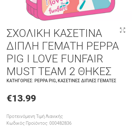
ΣΧΟΛΙΚΉ ΚΑΣΕΤΊΝΑ
ΔΙΠΛΉ ΓΕΜΆΤΗ PEPPA
PIG I LOVE FUNFAIR
MUST TEAM 2 ΘΉΚΕΣ
ΚΑΤΗΓΟΡΊΕΣ:
PEPPA PIG
,
ΚΑΣΕΤΊΝΕΣ ΔΙΠΛΈΣ ΓΕΜΆΤΕΣ
€
13.99
Προτεινόμενη Τιμή Λιανικής
Κωδικός Προϊόντος: 000482836