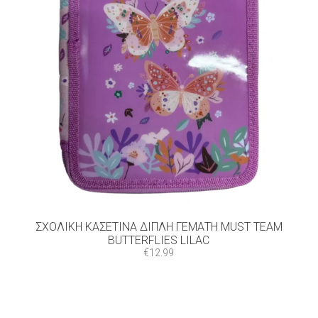
ΣΧΟΛΙΚΉ ΚΑΣΕΤΊΝΑ ΔΙΠΛΉ ΓΕΜΆΤΗ MUST TEAM
BUTTERFLIES LILAC
€
12.99