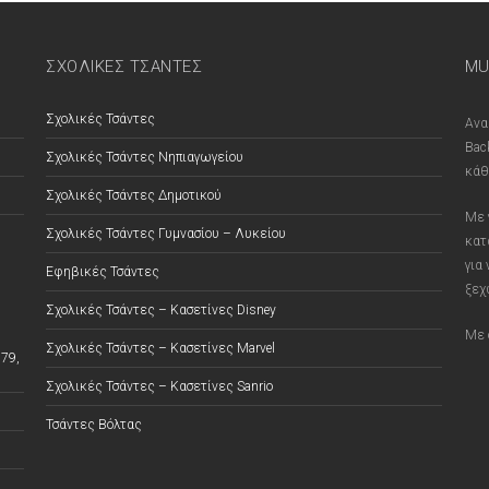
ΣΧΟΛΙΚΕΣ ΤΣΑΝΤΕΣ
MU
Σχολικές Τσάντες
Ανα
Bac
Σχολικές Τσάντες Νηπιαγωγείου
κάθ
Σχολικές Τσάντες Δημοτικού
Με 
Σχολικές Τσάντες Γυμνασίου – Λυκείου
κατ
για
Εφηβικές Τσάντες
ξεχ
Σχολικές Τσάντες – Κασετίνες Disney
Με 
Σχολικές Τσάντες – Κασετίνες Marvel
79,
Σχολικές Τσάντες – Κασετίνες Sanrio
Τσάντες Βόλτας