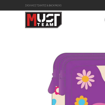
ΣΧΟΛΙΚΕΣ ΤΣΑΝΤΕΣ & BACKPACKS