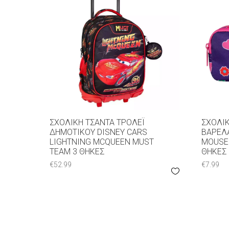
ΣΧΟΛΙΚΉ ΤΣΆΝΤΑ ΤΡΌΛΕΪ
ΣΧΟΛΙΚ
ΔΗΜΟΤΙΚΟΎ DISNEY CARS
ΒΑΡΕΛΆ
LIGHTNING MCQUEEN MUST
MOUSE 
TEAM 3 ΘΉΚΕΣ
ΘΉΚΕΣ
€
52.99
€
7.99