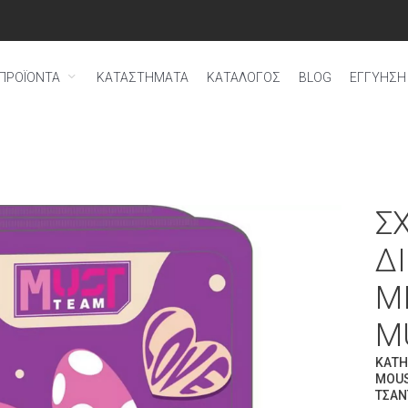
ΠΡΟΪΟΝΤΑ
ΚΑΤΑΣΤΗΜΑΤΑ
ΚΑΤΑΛΟΓΟΣ
BLOG
ΕΓΓΎΗΣΗ 
Σ
Δ
M
M
ΚΑΤΗ
MOU
ΤΣΆΝ