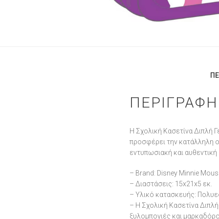
ΠΕ
ΠΕΡΙΓΡΑΦΉ
Η Σχολική Κασετίνα Διπλή Γ
προσφέρει την κατάλληλη 
εντυπωσιακή και αυθεντική 
– Brand: Disney Minnie Mou
– Διαστάσεις: 15x21x5 εκ.
– Υλικό κατασκευής: Πολυ
– Η Σχολική Κασετίνα Διπλή
ξυλομπογιές και μαρκαδόρ