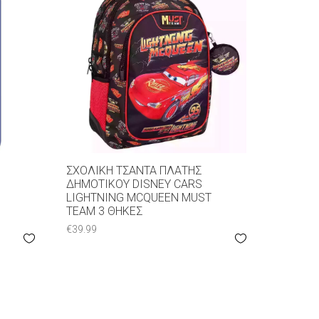
ΣΧΟΛΙΚΉ ΤΣΆΝΤΑ ΠΛΆΤΗΣ
ΔΗΜΟΤΙΚΟΎ DISNEY CARS
LIGHTNING MCQUEEN MUST
TEAM 3 ΘΉΚΕΣ
€
39.99