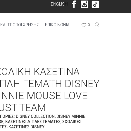
ENGLISH
ΚΑΙ ΤΡΌΠΟΙ ΧΡΉΣΗΣ
ΕΠΙΚΟΙΝΩΝΊΑ
0
ΧΟΛΙΚΉ ΚΑΣΕΤΊΝΑ
ΙΠΛΉ ΓΕΜΆΤΗ DISNEY
INNIE MOUSE LOVE
UST TEAM
ΓΟΡΊΕΣ:
DISNEY COLLECTION
,
DISNEY MINNIE
SE
,
ΚΑΣΕΤΊΝΕΣ ΔΙΠΛΈΣ ΓΕΜΆΤΕΣ
,
ΣΧΟΛΙΚΈΣ
ΤΕΣ-ΚΑΣΕΤΊΝΕΣ DISNEY