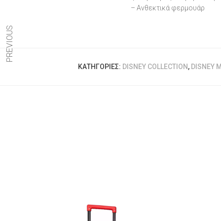
– Ανθεκτικά φερμουάρ
PREVIOUS
ΚΑΤΗΓΟΡΊΕΣ:
DISNEY COLLECTION
,
DISNEY 