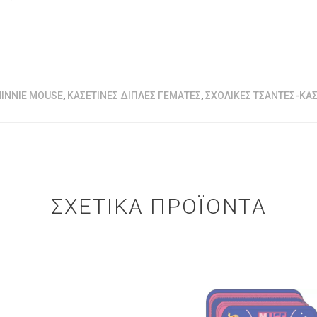
MINNIE MOUSE
,
ΚΑΣΕΤΊΝΕΣ ΔΙΠΛΈΣ ΓΕΜΆΤΕΣ
,
ΣΧΟΛΙΚΈΣ ΤΣΆΝΤΕΣ-ΚΑΣ
ΣΧΕΤΙΚΆ ΠΡΟΪΌΝΤΑ