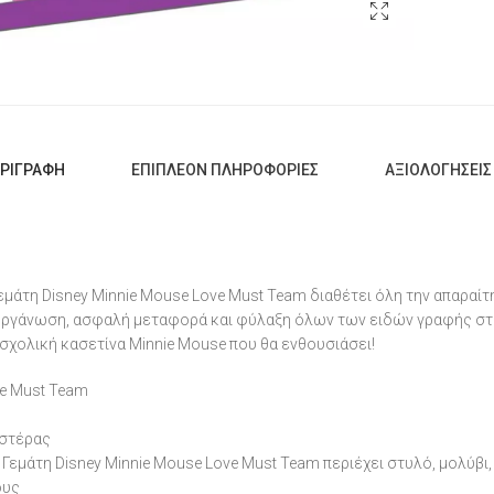
ΡΙΓΡΑΦΉ
ΕΠΙΠΛΈΟΝ ΠΛΗΡΟΦΟΡΊΕΣ
ΑΞΙΟΛΟΓΉΣΕΙΣ 
εμάτη Disney Minnie Mouse Love Must Team διαθέτει όλη την απαραίτ
οργάνωση, ασφαλή μεταφορά και φύλαξη όλων των ειδών γραφής στο
σχολική κασετίνα Minnie Mouse που θα ενθουσιάσει!
se Must Team
εστέρας
 Γεμάτη Disney Minnie Mouse Love Must Team περιέχει στυλό, μολύβι,
ους