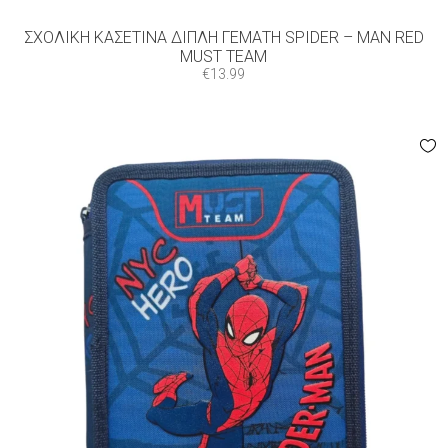
ΣΧΟΛΙΚΉ ΚΑΣΕΤΊΝΑ ΔΙΠΛΉ ΓΕΜΆΤΗ SPIDER – MAN RED
MUST TEAM
€
13.99