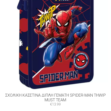
ΣΧΟΛΙΚΉ ΚΑΣΕΤΊΝΑ ΔΙΠΛΉ ΓΕΜΆΤΗ SPIDER-MAN THWIP
MUST TEAM
€
13.99