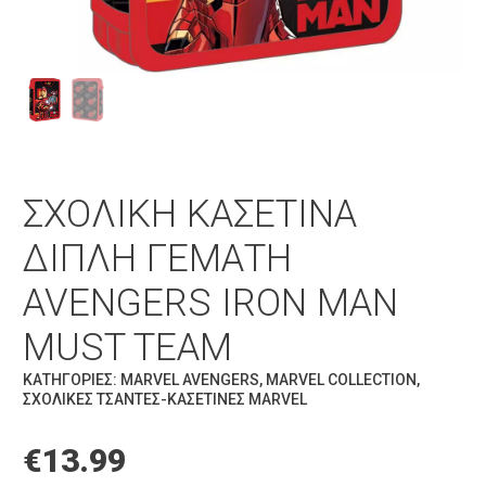
ΣΧΟΛΙΚΉ ΚΑΣΕΤΊΝΑ
ΔΙΠΛΉ ΓΕΜΆΤΗ
AVENGERS IRON MAN
MUST TEAM
ΚΑΤΗΓΟΡΊΕΣ:
MARVEL AVENGERS
,
MARVEL COLLECTION
,
ΣΧΟΛΙΚΈΣ ΤΣΆΝΤΕΣ-ΚΑΣΕΤΊΝΕΣ MARVEL
€
13.99