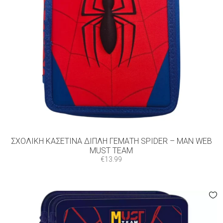
ΣΧΟΛΙΚΉ ΚΑΣΕΤΊΝΑ ΔΙΠΛΉ ΓΕΜΆΤΗ SPIDER – MAN WEB
MUST TEAM
€
13.99