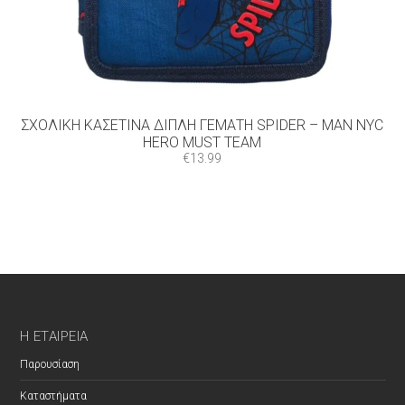
ΣΧΟΛΙΚΉ ΚΑΣΕΤΊΝΑ ΔΙΠΛΉ ΓΕΜΆΤΗ SPIDER – MAN NYC
HERO MUST TEAM
€
13.99
Η ΕΤΑΙΡΕΊΑ
Παρουσίαση
Καταστήματα