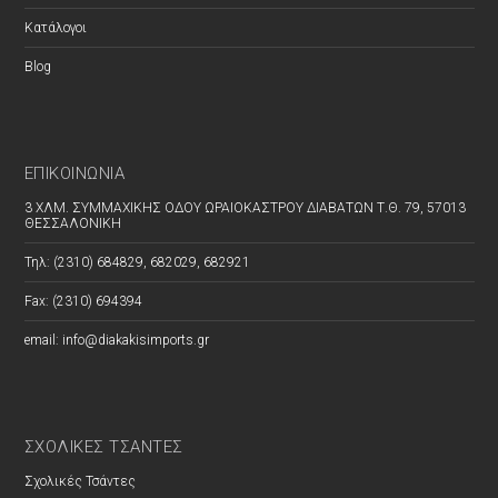
Κατάλογοι
Blog
ΕΠΙΚΟΙΝΩΝΊΑ
3 ΧΛΜ. ΣΥΜΜΑΧΙΚΗΣ ΟΔΟΥ ΩΡΑΙΟΚΑΣΤΡΟΥ ΔΙΑΒΑΤΩΝ Τ.Θ. 79, 57013
ΘΕΣΣΑΛΟΝΙΚΗ
Τηλ: (2310) 684829, 682029, 682921
Fax: (2310) 694394
email: info@diakakisimports.gr
ΣΧΟΛΙΚΕΣ ΤΣΑΝΤΕΣ
Σχολικές Τσάντες