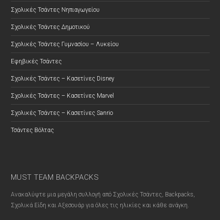
Σχολικές Τσάντες Νηπιαγωγείου
Σχολικές Τσάντες Δημοτικού
Σχολικές Τσάντες Γυμνασίου – Λυκείου
Εφηβικές Τσάντες
Σχολικές Τσάντες – Κασετίνες Disney
Σχολικές Τσάντες – Κασετίνες Marvel
Σχολικές Τσάντες – Κασετίνες Sanrio
Τσάντες Βόλτας
MUST TEAM BACKPACKS
Ανακαλύψτε μια μεγάλη συλλογή από Σχολικές Τσάντες, Backpacks,
Σχολικά Είδη και Αξεσουάρ για όλες τις ηλικίες και κάθε ανάγκη.