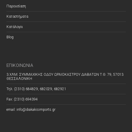
Παρουσίαση
Καταστήματα
Κατάλογοι
Blog
ΕΠΙΚΟΙΝΩΝΊΑ
3 ΧΛΜ. ΣΥΜΜΑΧΙΚΗΣ ΟΔΟΥ ΩΡΑΙΟΚΑΣΤΡΟΥ ΔΙΑΒΑΤΩΝ Τ.Θ. 79, 57013
ΘΕΣΣΑΛΟΝΙΚΗ
Τηλ: (2310) 684829, 682029, 682921
Fax: (2310) 694394
email: info@diakakisimports.gr