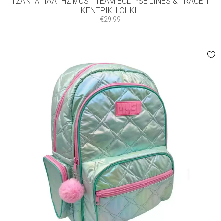
ΤΣΆΝΤΑ ΠΛΆΤΗΣ MUST TEAM ECLIPSE LINES & TRACE 1
ΚΕΝΤΡΙΚΉ ΘΉΚΗ
€
29.99