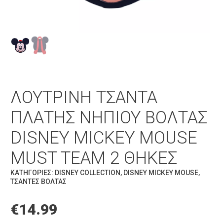
ΛΟΎΤΡΙΝΗ ΤΣΆΝΤΑ
ΠΛΆΤΗΣ ΝΗΠΊΟΥ ΒΌΛΤΑΣ
DISNEY MICKEY MOUSE
MUST TEAM 2 ΘΉΚΕΣ
ΚΑΤΗΓΟΡΊΕΣ:
DISNEY COLLECTION
,
DISNEY MICKEY MOUSE
,
ΤΣΆΝΤΕΣ ΒΌΛΤΑΣ
€
14.99