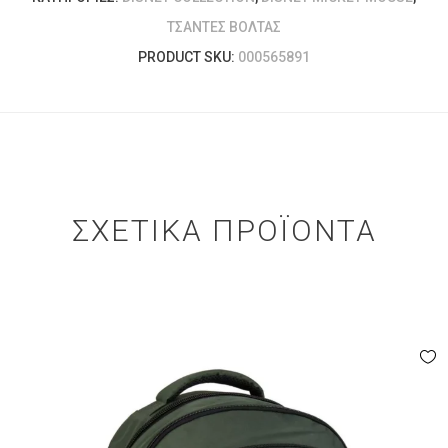
ΤΣΆΝΤΕΣ ΒΌΛΤΑΣ
PRODUCT SKU:
000565891
ΣΧΕΤΙΚΆ ΠΡΟΪΌΝΤΑ