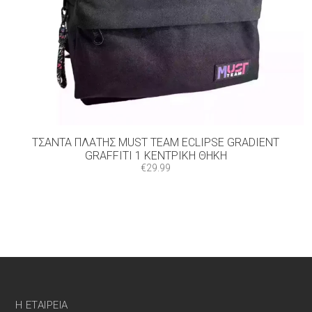
ΤΣΆΝΤΑ ΠΛΆΤΗΣ MUST TEAM ECLIPSE GRADIENT
GRAFFITI 1 ΚΕΝΤΡΙΚΉ ΘΉΚΗ
€
29.99
Η ΕΤΑΙΡΕΊΑ