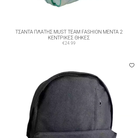
ΤΣΆΝΤΑ ΠΛΆΤΗΣ MUST TEAM FASHION ΜΈΝΤΑ 2
ΚΕΝΤΡΙΚΈΣ ΘΉΚΕΣ
€
24.99