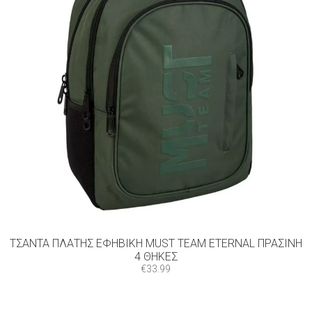
ΤΣΆΝΤΑ ΠΛΆΤΗΣ ΕΦΗΒΙΚΉ MUST TEAM ETERNAL ΠΡΆΣΙΝΗ
4 ΘΉΚΕΣ
€
33.99