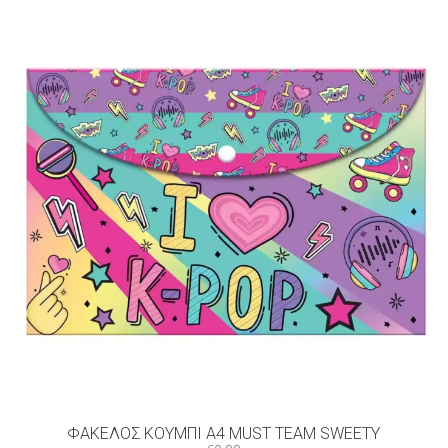
ΦΆΚΕΛΟΣ ΚΟΥΜΠΊ Α4 MUST TEAM SWEETY