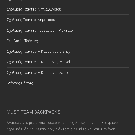
Σχολικές Τσάντες Νηπιαγωγείου
Σχολικές Τσάντες Δημοτικού
Σχολικές Τσάντες Γυμνασίου – Λυκείου
Εφηβικές Τσάντες
Σχολικές Τσάντες – Κασετίνες Disney
Σχολικές Τσάντες – Κασετίνες Marvel
Σχολικές Τσάντες – Κασετίνες Sanrio
Τσάντες Βόλτας
MUST TEAM BACKPACKS
Ανακαλύψτε μια μεγάλη συλλογή από Σχολικές Τσάντες, Backpacks,
Σχολικά Είδη και Αξεσουάρ για όλες τις ηλικίες και κάθε ανάγκη.