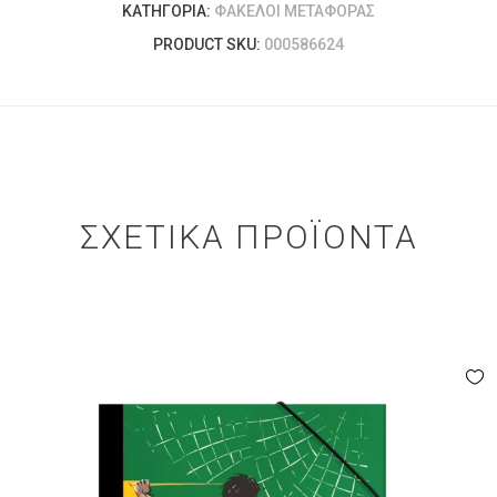
ΚΑΤΗΓΟΡΊΑ:
ΦΆΚΕΛΟΙ ΜΕΤΑΦΟΡΆΣ
PRODUCT SKU:
000586624
ΣΧΕΤΙΚΆ ΠΡΟΪΌΝΤΑ