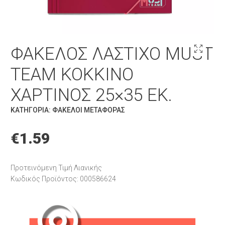
ΦΆΚΕΛΟΣ ΛΆΣΤΙΧΟ MUST
TEAM ΚΌΚΚΙΝΟ
ΧΆΡΤΙΝΟΣ 25×35 ΕΚ.
ΚΑΤΗΓΟΡΊΑ:
ΦΆΚΕΛΟΙ ΜΕΤΑΦΟΡΆΣ
€
1.59
Προτεινόμενη Τιμή Λιανικής
Κωδικός Προϊόντος: 000586624