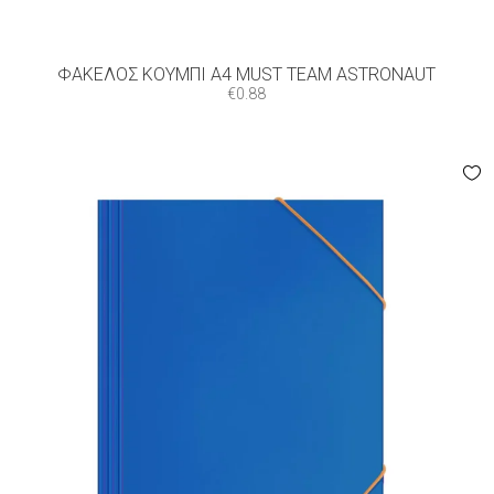
ΦΆΚΕΛΟΣ ΚΟΥΜΠΊ Α4 MUST TEAM ASTRONAUT
€
0.88