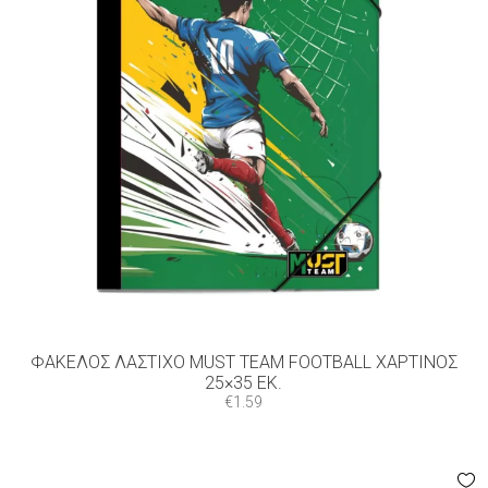
ΦΆΚΕΛΟΣ ΛΆΣΤΙΧΟ MUST TEAM FOOTBALL ΧΆΡΤΙΝΟΣ
25×35 ΕΚ.
€
1.59