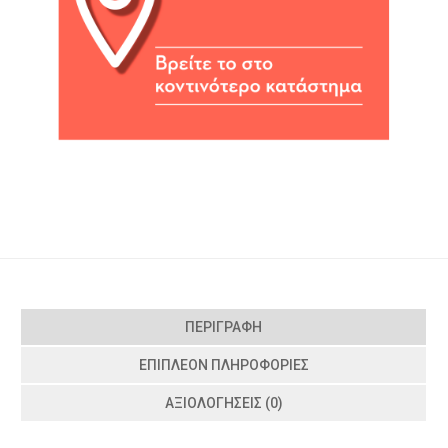
ΠΕΡΙΓΡΑΦΉ
ΕΠΙΠΛΈΟΝ ΠΛΗΡΟΦΟΡΊΕΣ
ΑΞΙΟΛΟΓΉΣΕΙΣ (0)