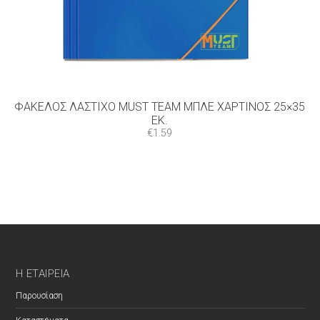
ΦΆΚΕΛΟΣ ΛΆΣΤΙΧΟ MUST TEAM ΜΠΛΕ ΧΆΡΤΙΝΟΣ 25×35
ΕΚ.
€
1.59
Η ΕΤΑΙΡΕΊΑ
Παρουσίαση