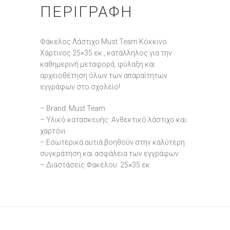
ΠΕΡΙΓΡΑΦΉ
Φάκελος Λάστιχο Must Team Κόκκινο
Χάρτινος 25×35 εκ., κατάλληλος για την
καθημερινή μεταφορά, φύλαξη και
αρχειοθέτηση όλων των απαραίτητων
εγγράφων στο σχολείο!
– Brand: Must Team
– Υλικό κατασκευής: Ανθεκτικό λάστιχο και
χαρτόνι
– Εσωτερικά αυτιά βοηθούν στην καλύτερη
συγκράτηση και ασφάλεια των εγγράφων
– Διαστάσεις Φακέλου: 25×35 εκ.