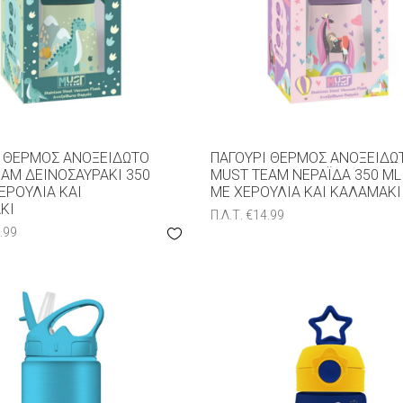
Ι ΘΕΡΜΌΣ ΑΝΟΞΕΊΔΩΤΟ
ΠΑΓΟΎΡΙ ΘΕΡΜΌΣ ΑΝΟΞΕΊΔΩ
AM ΔΕΙΝΟΣΑΥΡΆΚΙ 350
MUST TEAM ΝΕΡΆΪΔΑ 350 ML
ΕΡΟΎΛΙΑ ΚΑΙ
ΜΕ ΧΕΡΟΎΛΙΑ ΚΑΙ ΚΑΛΑΜΆΚΙ
ΚΙ
Π.Λ.Τ.
€
14.99
.99