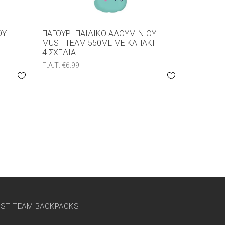
ΟΥ
ΠΑΓΟΎΡΙ ΠΑΙΔΙΚΌ ΑΛΟΥΜΙΝΊΟΥ
MUST TEAM 550ML ΜΕ ΚΑΠΆΚΙ
4 ΣXΈΔΙΑ
Π.Λ.Τ.
€
6.99
ST TEAM BACKPACKS