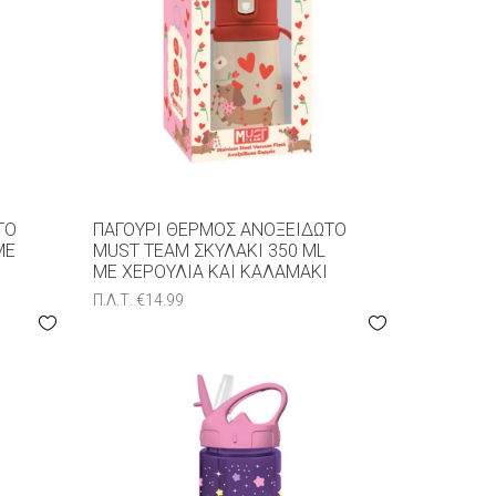
ΤΟ
ΠΑΓΟΎΡΙ ΘΕΡΜΌΣ ΑΝΟΞΕΊΔΩΤΟ
ΜΕ
MUST TEAM ΣΚΥΛΆΚΙ 350 ML
ΜΕ ΧΕΡΟΎΛΙΑ ΚΑΙ ΚΑΛΑΜΆΚΙ
Π.Λ.Τ.
€
14.99