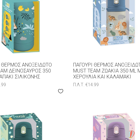
Ι ΘΕΡΜΌΣ ΑΝΟΞΕΊΔΩΤΟ
ΠΑΓΟΎΡΙ ΘΕΡΜΌΣ ΑΝΟΞΕΊΔΩ
AM ΔΕΙΝΌΣΑΥΡΟΣ 350
MUST TEAM ΖΩΆΚΙΑ 350 ML 
ΑΠΆΚΙ ΣΙΛΙΚΌΝΗΣ
ΧΕΡΟΎΛΙΑ ΚΑΙ ΚΑΛΑΜΆΚΙ
.99
Π.Λ.Τ.
€
14.99