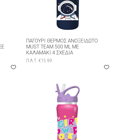
ΠΑΓΟΎΡΙ ΘΕΡΜΌΣ ΑΝΟΞΕΊΔΩΤΟ
ΣΕ
MUST TEAM 500 ML ΜΕ
ΚΑΛΑΜΆΚΙ 4 ΣΧΈΔΙΑ
Π.Λ.Τ.
€
15.99