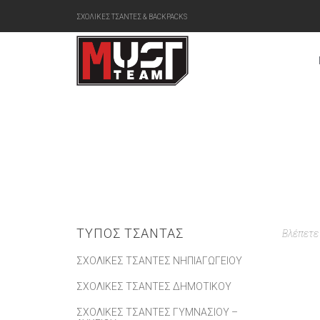
ΣΧΟΛΙΚΕΣ ΤΣΑΝΤΕΣ & BACKPACKS
ΤΎΠΟΣ ΤΣΆΝΤΑΣ
Βλέπετε
ΣΧΟΛΙΚΈΣ ΤΣΆΝΤΕΣ ΝΗΠΙΑΓΩΓΕΊΟΥ
ΣΧΟΛΙΚΈΣ ΤΣΆΝΤΕΣ ΔΗΜΟΤΙΚΟΎ
ΣΧΟΛΙΚΈΣ ΤΣΆΝΤΕΣ ΓΥΜΝΑΣΊΟΥ –