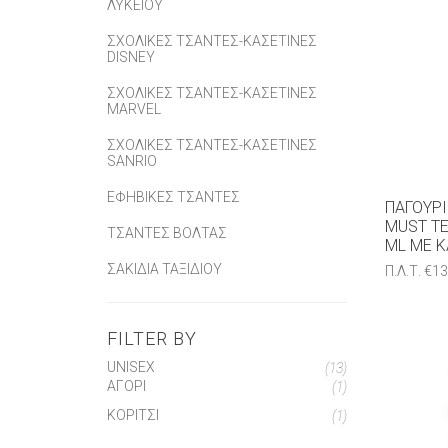
ΛΥΚΕΊΟΥ
ΣΧΟΛΙΚΈΣ ΤΣΆΝΤΕΣ-ΚΑΣΕΤΊΝΕΣ
DISNEY
ΣΧΟΛΙΚΈΣ ΤΣΆΝΤΕΣ-ΚΑΣΕΤΊΝΕΣ
MARVEL
ΣΧΟΛΙΚΈΣ ΤΣΆΝΤΕΣ-ΚΑΣΕΤΊΝΕΣ
SANRIO
ΕΦΗΒΙΚΈΣ ΤΣΆΝΤΕΣ
ΠΑΓΟΎΡ
MUST TE
ΤΣΆΝΤΕΣ ΒΌΛΤΑΣ
ML ΜΕ Κ
ΣΑΚΊΔΙΑ ΤΑΞΙΔΊΟΥ
Π.Λ.Τ.
€
13
FILTER BY
UNISEX
(13)
ΑΓΟΡΙ
(1)
ΚΟΡΙΤΣΙ
(1)