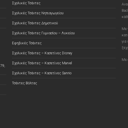
Σχολικές Τσάντες
Ανα
Bac
Σχολικές Τσάντες Νηπιαγωγείου
κάθ
Σχολικές Τσάντες Δημοτικού
Με 
Σχολικές Τσάντες Γυμνασίου – Λυκείου
κατ
για
Εφηβικές Τσάντες
ξεχ
Σχολικές Τσάντες – Κασετίνες Disney
Με 
Σχολικές Τσάντες – Κασετίνες Marvel
79,
Σχολικές Τσάντες – Κασετίνες Sanrio
Τσάντες Βόλτας