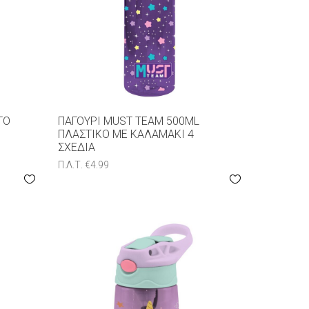
ΤΟ
ΠΑΓΟΎΡΙ MUST TEAM 500ML
ΠΛΑΣΤΙΚΌ ΜΕ ΚΑΛΑΜΆΚΙ 4
ΣXΈΔΙΑ
Π.Λ.Τ.
€
4.99