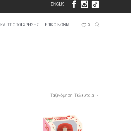
ENGLISH
ΚΑΙ ΤΡΌΠΟΙ ΧΡΉΣΗΣ
ΕΠΙΚΟΙΝΩΝΊΑ
0
Ταξινόμηση: Τελευταία